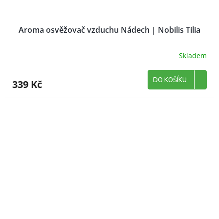
Aroma osvěžovač vzduchu Nádech | Nobilis Tilia
Skladem
DO KOŠÍKU
339 Kč