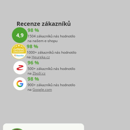
Recenze zákazníků
98 %
4,9
1504 zákazníků nás hodnotilo
na našem e-shopu
98 %
1000+ zákazníků nás hodnotilo
na
Heureka.cz
96 %
500+ zákazníků nás hodnotilo
na
Zboží.cz
98 %
900+ zákazníků nás hodnotilo
na
Google.com