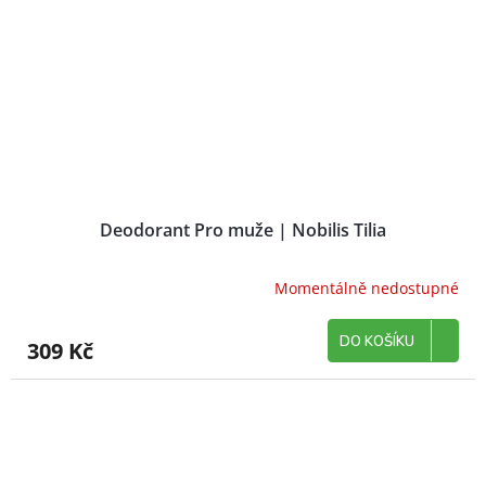
Deodorant Pro muže | Nobilis Tilia
Momentálně nedostupné
DO KOŠÍKU
309 Kč