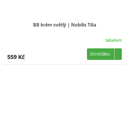
BB krém světlý | Nobilis Tilia
Skladem
DO KOŠÍKU
559 Kč