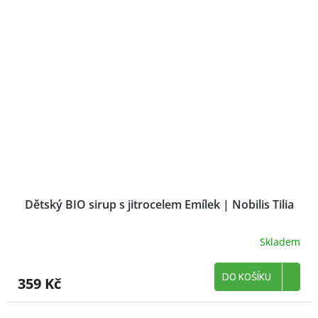
Dětský BIO sirup s jitrocelem Emílek | Nobilis Tilia
Skladem
DO KOŠÍKU
359 Kč