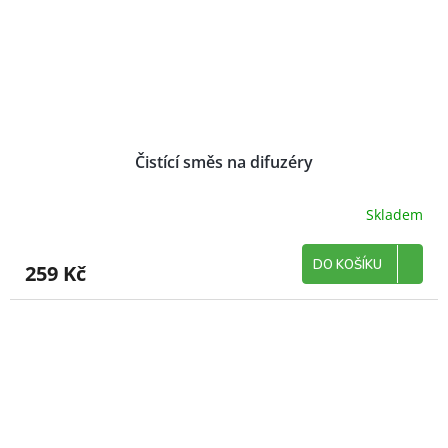
Čistící směs na difuzéry
Skladem
DO KOŠÍKU
259 Kč