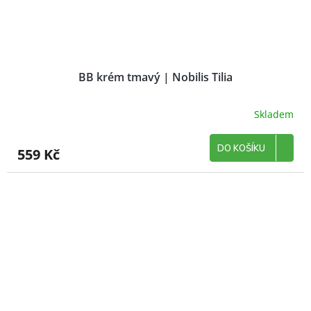
BB krém tmavý | Nobilis Tilia
Skladem
DO KOŠÍKU
559 Kč