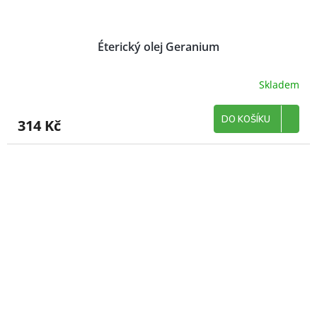
Éterický olej Geranium
Skladem
DO KOŠÍKU
314 Kč