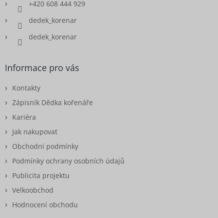
+420 608 444 929
dedek_korenar
dedek_korenar
Informace pro vás
Kontakty
Zápisník Dědka kořenáře
Kariéra
Jak nakupovat
Obchodní podmínky
Podmínky ochrany osobních údajů
Publicita projektu
Velkoobchod
Hodnocení obchodu