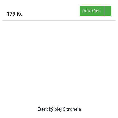
DO KOŠÍKU
179 Kč
Éterický olej Citronela