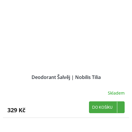
Deodorant Šalvěj | Nobilis Tilia
Skladem
DO KOŠÍKU
329 Kč