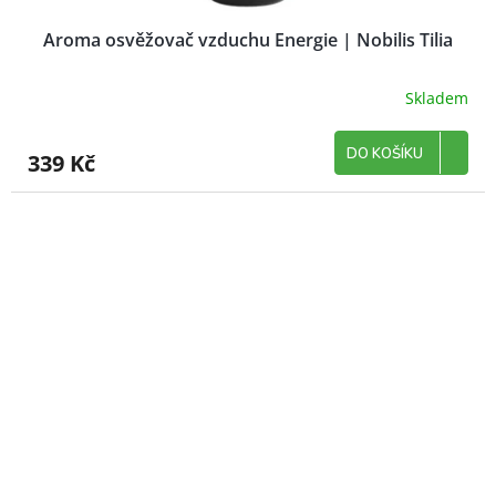
Aroma osvěžovač vzduchu Energie | Nobilis Tilia
Skladem
DO KOŠÍKU
339 Kč