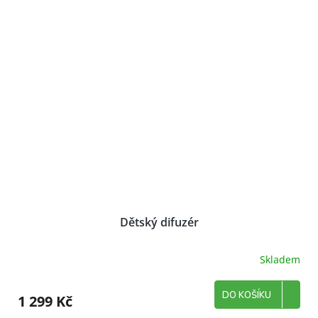
Dětský difuzér
Skladem
DO KOŠÍKU
1 299 Kč