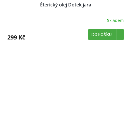
Éterický olej Dotek jara
Skladem
DO KOŠÍKU
299 Kč