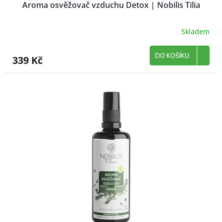
Aroma osvěžovač vzduchu Detox | Nobilis Tilia
Skladem
DO KOŠÍKU
339 Kč