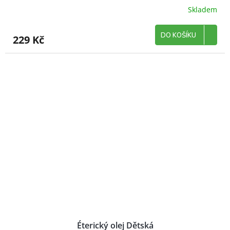
Skladem
DO KOŠÍKU
229 Kč
Éterický olej Dětská