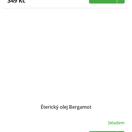
349 Kč
Éterický olej Bergamot
Skladem