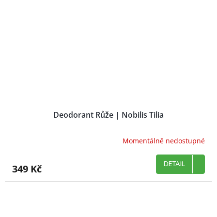
Deodorant Růže | Nobilis Tilia
Momentálně nedostupné
DETAIL
349 Kč