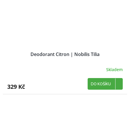
Deodorant Citron | Nobilis Tilia
Skladem
DO KOŠÍKU
329 Kč