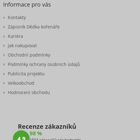
Informace pro vás
Kontakty
Zápisník Dědka kořenáře
Kariéra
Jak nakupovat
Obchodní podmínky
Podmínky ochrany osobních údajů
Publicita projektu
Velkoobchod
Hodnocení obchodu
Recenze zákazníků
98 %
4,9
1504 zákazníků nás hodnotilo