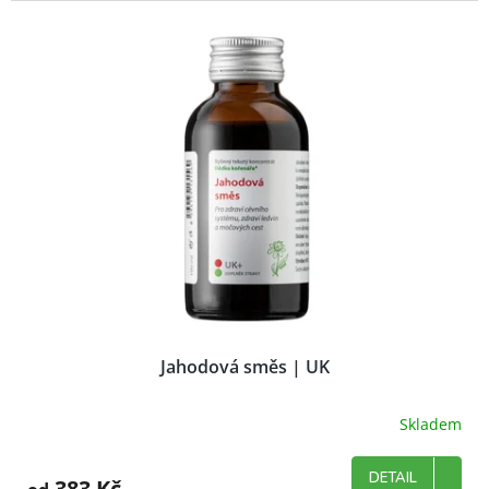
Jahodová směs | UK
Skladem
DETAIL
383 Kč