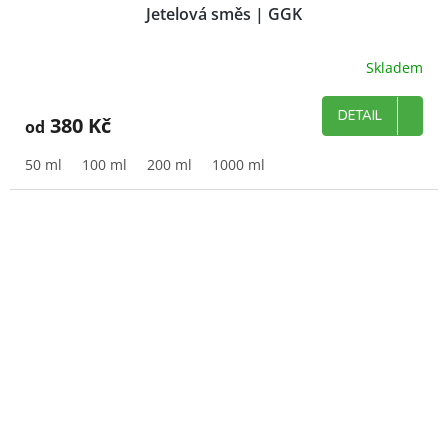
Jetelová směs | GGK
Skladem
DETAIL
380 Kč
od
50 ml
100 ml
200 ml
1000 ml