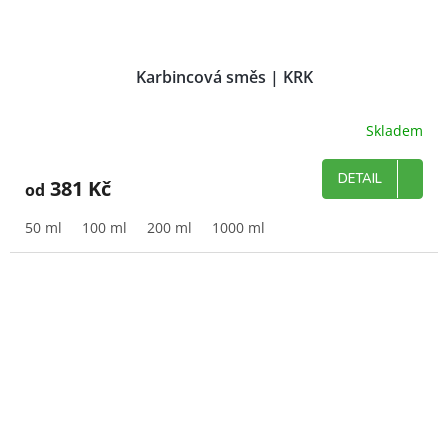
Karbincová směs | KRK
Skladem
DETAIL
381 Kč
od
50 ml
100 ml
200 ml
1000 ml