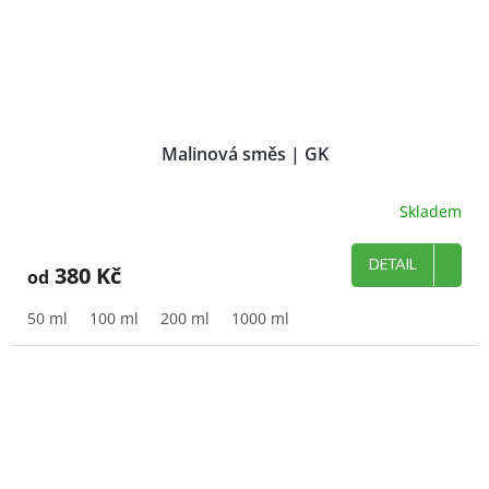
Malinová směs | GK
Skladem
DETAIL
380 Kč
od
50 ml
100 ml
200 ml
1000 ml