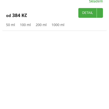
Skladem
DETAIL
384 Kč
od
50 ml
100 ml
200 ml
1000 ml