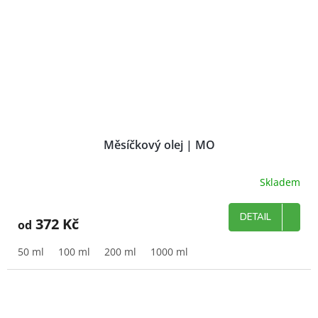
Měsíčkový olej | MO
Skladem
DETAIL
372 Kč
od
50 ml
100 ml
200 ml
1000 ml