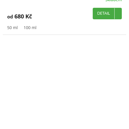
DETAIL
680 Kč
od
50 ml
100 ml