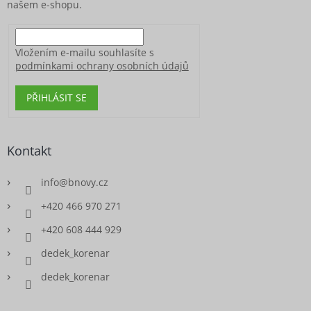
našem e-shopu.
Vložením e-mailu souhlasíte s
podmínkami ochrany osobních údajů
PŘIHLÁSIT SE
Kontakt
info
@
bnovy.cz
+420 466 970 271
+420 608 444 929
dedek_korenar
dedek_korenar