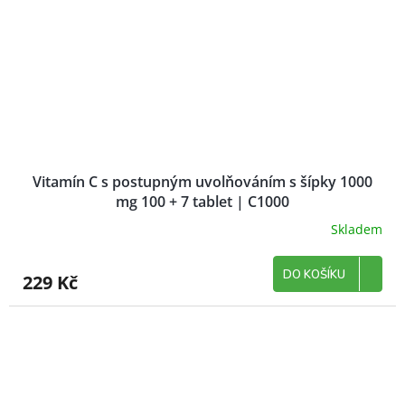
Vitamín C s postupným uvolňováním s šípky 1000
mg 100 + 7 tablet | C1000
Skladem
DO KOŠÍKU
229 Kč