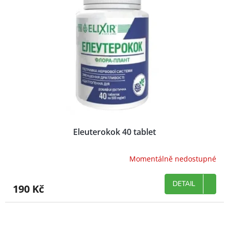
Eleuterokok 40 tablet
Momentálně nedostupné
DETAIL
190 Kč