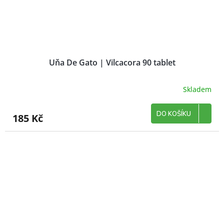
Uňa De Gato | Vilcacora 90 tablet
Skladem
DO KOŠÍKU
185 Kč