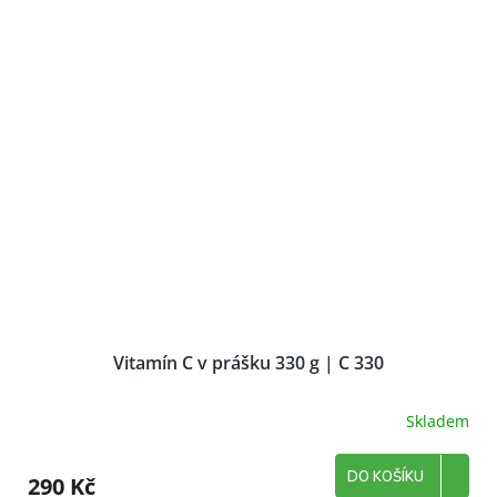
Vitamín C v prášku 330 g | C 330
Skladem
DO KOŠÍKU
290 Kč