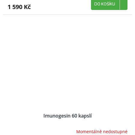
DO KOŠÍKU
1 590 Kč
Imunogesin 60 kapslí
Momentálně nedostupné