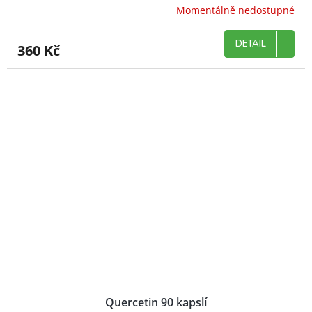
Momentálně nedostupné
DETAIL
360 Kč
Quercetin 90 kapslí