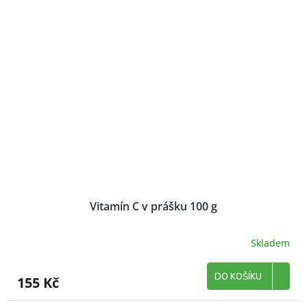
Vitamín C v prášku 100 g
Skladem
DO KOŠÍKU
155 Kč