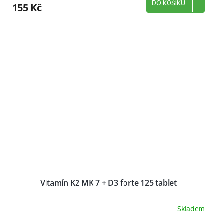
DO KOŠÍKU
155 Kč
Vitamín K2 MK 7 + D3 forte 125 tablet
Skladem