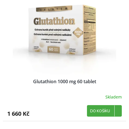
Glutathion 1000 mg 60 tablet
Skladem
DO KOŠÍKU
1 660 Kč