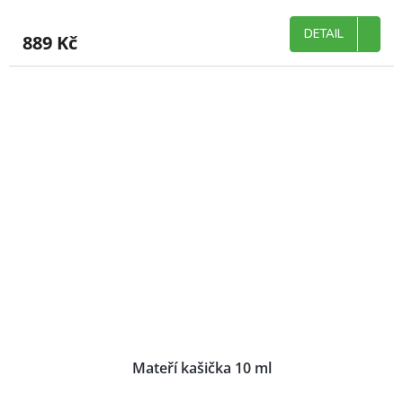
DETAIL
889 Kč
Mateří kašička 10 ml