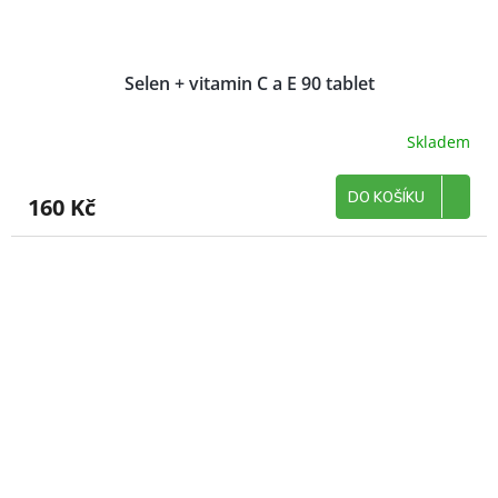
Selen + vitamin C a E 90 tablet
Skladem
DO KOŠÍKU
160 Kč