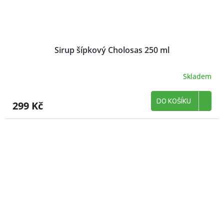
Sirup šípkový Cholosas 250 ml
Skladem
DO KOŠÍKU
299 Kč