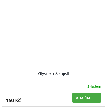
Glysterix 8 kapslí
Skladem
DO KOŠÍKU
150 Kč