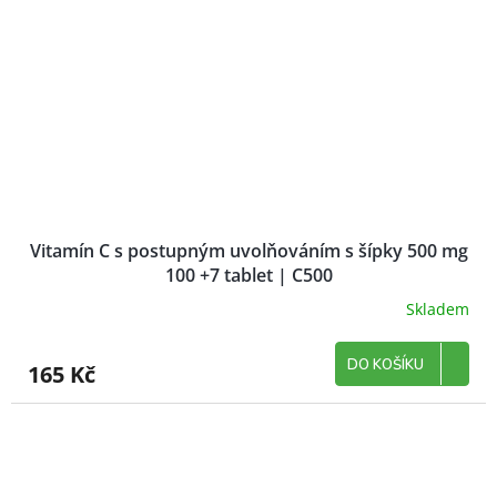
Vitamín C s postupným uvolňováním s šípky 500 mg
100 +7 tablet | C500
Skladem
DO KOŠÍKU
165 Kč