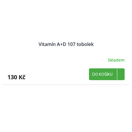
Vitamín A+D 107 tobolek
Skladem
DO KOŠÍKU
130 Kč