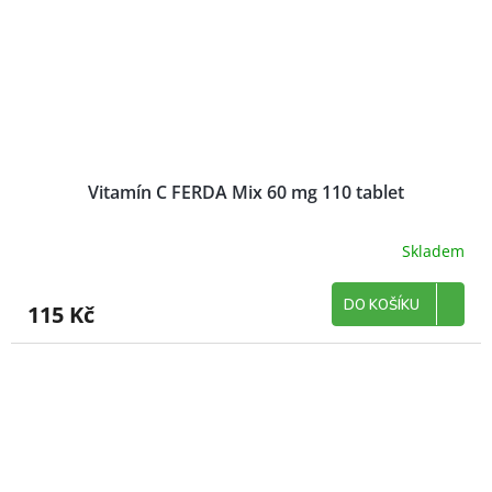
Vitamín C FERDA Mix 60 mg 110 tablet
Skladem
DO KOŠÍKU
115 Kč