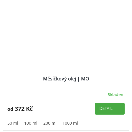
Měsíčkový olej | MO
Skladem
372 Kč
od
DETAIL
50 ml
100 ml
200 ml
1000 ml