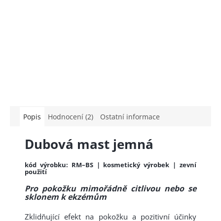
Popis
Hodnocení (2)
Ostatní informace
Dubová mast jemná
kód výrobku: RM–BS | kosmetický výrobek | zevní
použití
Pro pokožku mimořádně citlivou nebo se
sklonem k ekzémům
Zklidňující efekt na pokožku a pozitivní účinky