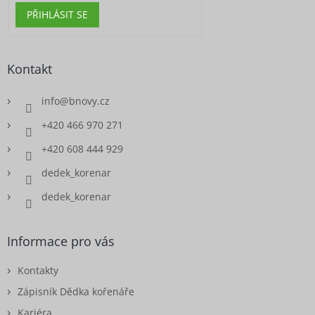
PŘIHLÁSIT SE
Kontakt
info
@
bnovy.cz
+420 466 970 271
+420 608 444 929
dedek_korenar
dedek_korenar
Informace pro vás
Kontakty
Zápisník Dědka kořenáře
Kariéra