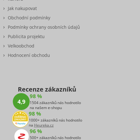
Jak nakupovat
Obchodní podmínky
Podmínky ochrany osobních údajů
Publicita projektu
Velkoobchod
Hodnocení obchodu
Recenze zákazníků
98 %
4,9
1504 zákazníků nás hodnotilo
na našem e-shopu
98 %
1000+ zákazníků nás hodnotilo
na
Heureka.cz
96 %
500+ zákazníků nás hodnotilo