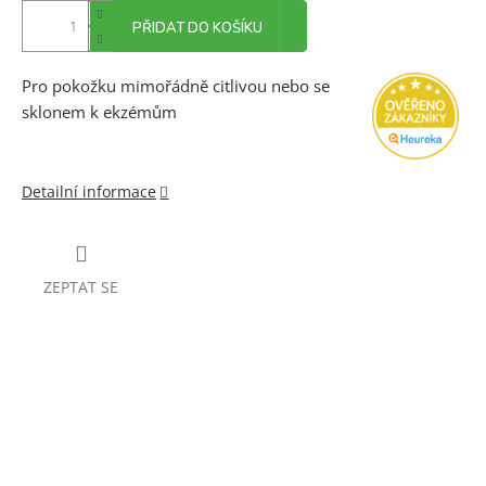
PŘIDAT DO KOŠÍKU
Pro pokožku mimořádně citlivou nebo se
sklonem k ekzémům
Detailní informace
ZEPTAT SE