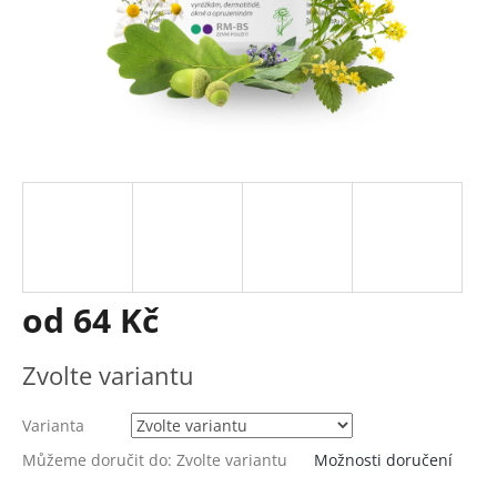
od
64 Kč
Měrná
Zvolte variantu
cena:
Varianta
Můžeme doručit do:
Zvolte variantu
Možnosti doručení