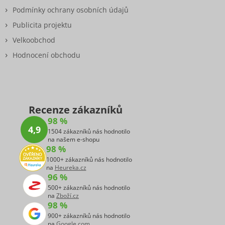
Podmínky ochrany osobních údajů
Publicita projektu
Velkoobchod
Hodnocení obchodu
Recenze zákazníků
98 %
4,9
1504 zákazníků nás hodnotilo
na našem e-shopu
98 %
1000+ zákazníků nás hodnotilo
na
Heureka.cz
96 %
500+ zákazníků nás hodnotilo
na
Zboží.cz
98 %
900+ zákazníků nás hodnotilo
na
Google.com