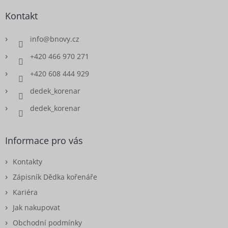
Kontakt
info
@
bnovy.cz
+420 466 970 271
+420 608 444 929
dedek_korenar
dedek_korenar
Informace pro vás
Kontakty
Zápisník Dědka kořenáře
Kariéra
Jak nakupovat
Obchodní podmínky