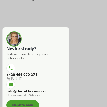
Nevíte si rady?
Rádi vám poradíme s výběrem – napište
nebo zavolejte.
+420 466 970 271
Po–Pá 8–17 h
info@dedekkorenar.cz
Odpovídáme do 24 hodin
Napište nám