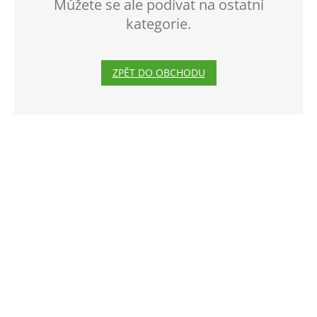
Můžete se ale podívat na ostatní
kategorie.
ZPĚT DO OBCHODU