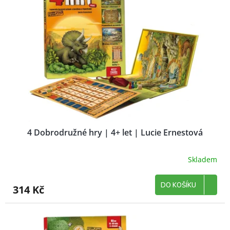
4 Dobrodružné hry | 4+ let | Lucie Ernestová
Skladem
DO KOŠÍKU
314 Kč