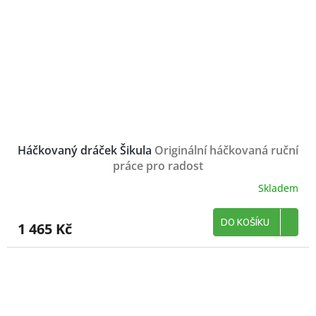
Háčkovaný dráček Šikula
Originální háčkovaná ruční
práce pro radost
Skladem
DO KOŠÍKU
1 465 Kč