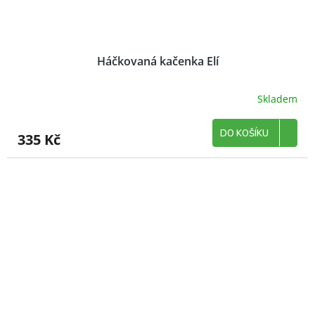
Háčkovaná kačenka Elí
Skladem
DO KOŠÍKU
335 Kč