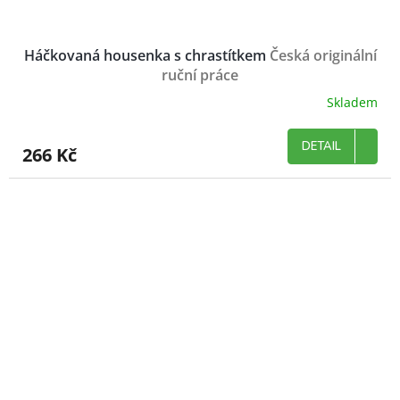
Háčkovaná housenka s chrastítkem
Česká originální
ruční práce
Skladem
DETAIL
266 Kč