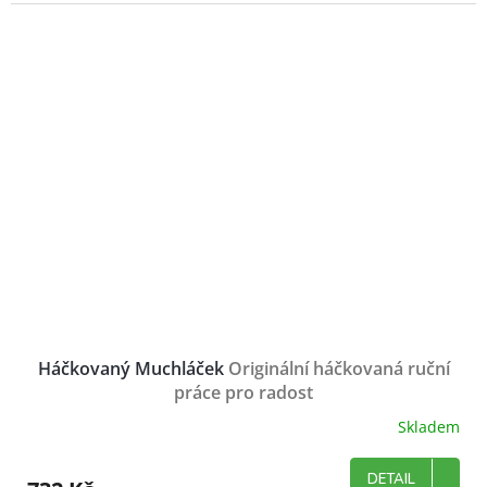
Háčkovaný Muchláček
Originální háčkovaná ruční
práce pro radost
Skladem
DETAIL