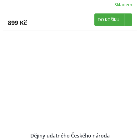
Skladem
DO KOŠÍKU
899 Kč
Dějiny udatného Českého národa