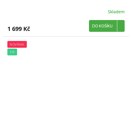
Skladem
DO KOŠÍKU
1 699 Kč
NOVINKA
TIP