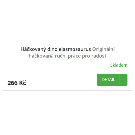
Háčkovaný dino elasmosaurus
Originální
háčkovaná ruční práce pro radost
Skladem
DETAIL
266 Kč