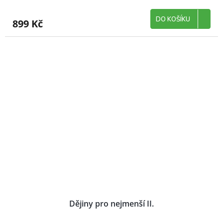
DO KOŠÍKU
899 Kč
Dějiny pro nejmenší II.