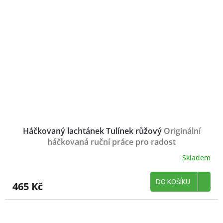
Háčkovaný lachtánek Tulínek růžový
Originální
háčkovaná ruční práce pro radost
Skladem
DO KOŠÍKU
465 Kč