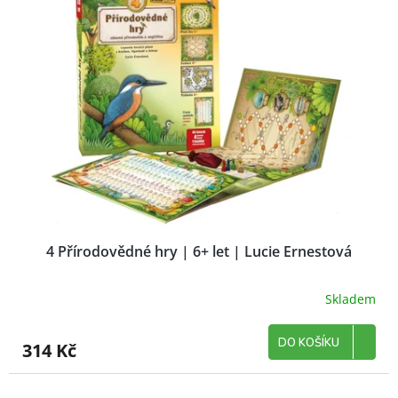
4 Přírodovědné hry | 6+ let | Lucie Ernestová
Skladem
DO KOŠÍKU
314 Kč