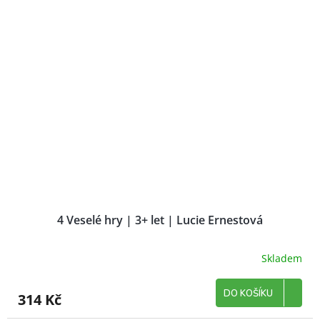
4 Veselé hry | 3+ let | Lucie Ernestová
Skladem
DO KOŠÍKU
314 Kč