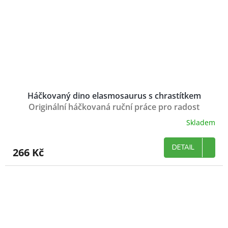
Háčkovaný dino elasmosaurus s chrastítkem
Originální háčkovaná ruční práce pro radost
Skladem
DETAIL
266 Kč