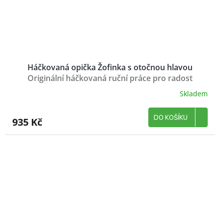
Háčkovaná opička Žofinka s otočnou hlavou
Originální háčkovaná ruční práce pro radost
Skladem
DO KOŠÍKU
935 Kč