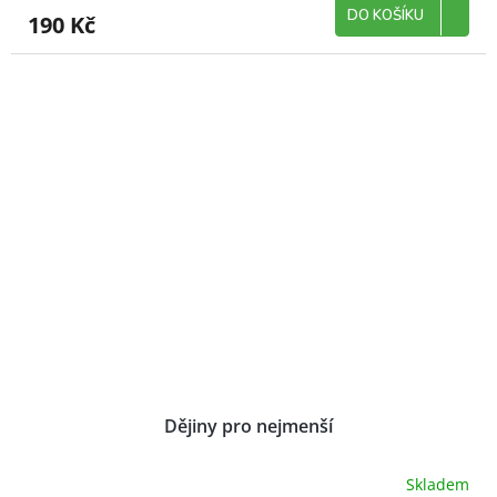
DO KOŠÍKU
190 Kč
Dějiny pro nejmenší
Skladem