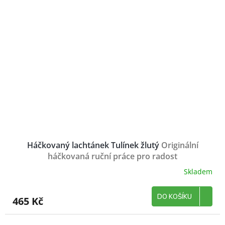
Háčkovaný lachtánek Tulínek žlutý
Originální
háčkovaná ruční práce pro radost
Skladem
DO KOŠÍKU
465 Kč