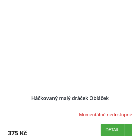
Háčkovaný malý dráček Obláček
Momentálně nedostupné
DETAIL
375 Kč