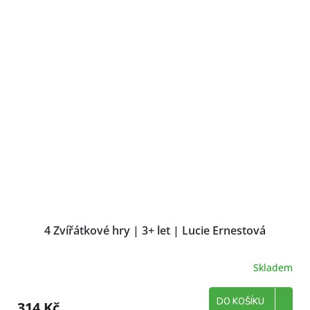
4 Zvířátkové hry | 3+ let | Lucie Ernestová
Skladem
DO KOŠÍKU
314 Kč