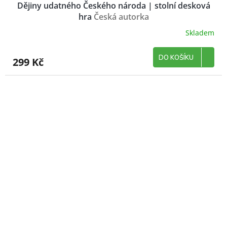
Dějiny udatného Českého národa | stolní desková
hra
Česká autorka
Skladem
DO KOŠÍKU
299 Kč