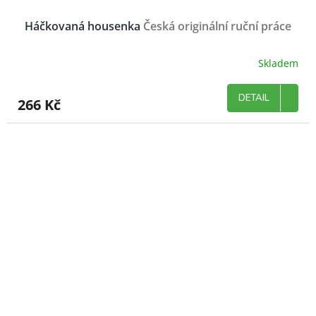
Háčkovaná housenka
Česká originální ruční práce
Skladem
DETAIL
266 Kč