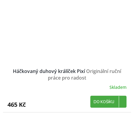
Háčkovaný duhový králíček Pixí
Originální ruční
práce pro radost
Skladem
DO KOŠÍKU
465 Kč