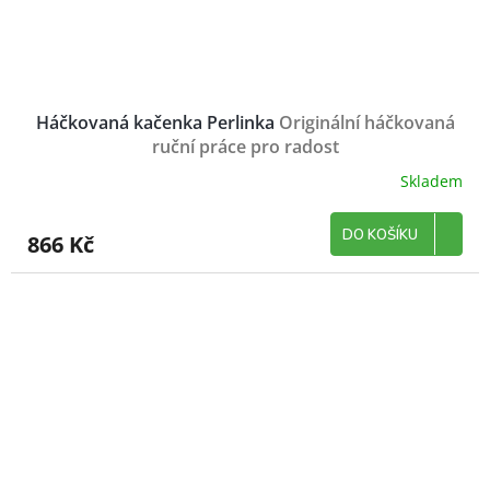
Háčkovaná kačenka Perlinka
Originální háčkovaná
ruční práce pro radost
Skladem
DO KOŠÍKU
866 Kč