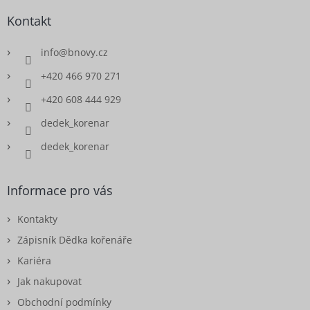
Kontakt
info
@
bnovy.cz
+420 466 970 271
+420 608 444 929
dedek_korenar
dedek_korenar
Informace pro vás
Kontakty
Zápisník Dědka kořenáře
Kariéra
Jak nakupovat
Obchodní podmínky