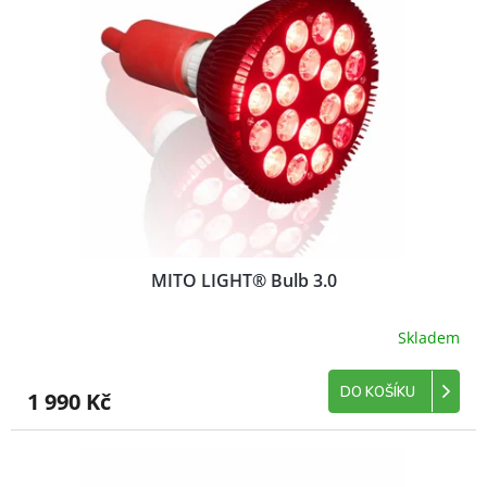
MITO LIGHT® Bulb 3.0
Skladem
DO KOŠÍKU
1 990 Kč