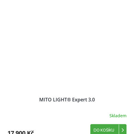
MITO LIGHT® Expert 3.0
Skladem
DO KOŠÍKU
17 900 Kč