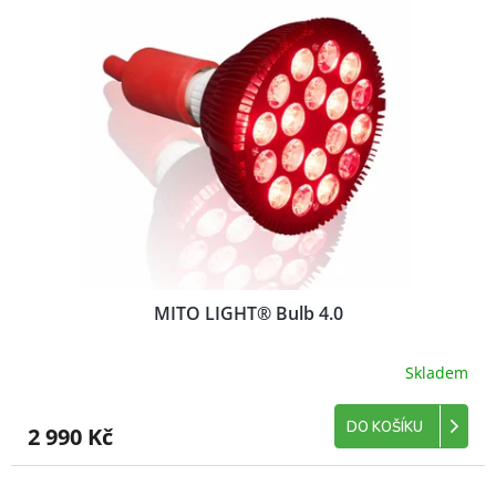
MITO LIGHT® Bulb 4.0
Skladem
DO KOŠÍKU
2 990 Kč