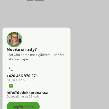
Nevíte si rady?
Rádi vám poradíme s výběrem – napište
nebo zavolejte.
+420 466 970 271
Po–Pá 8–17 h
info@dedekkorenar.cz
Odpovídáme do 24 hodin
Napište nám