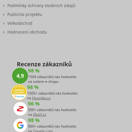
Podmínky ochrany osobních údajů
Publicita projektu
Velkoobchod
Hodnocení obchodu
Recenze zákazníků
98 %
4,9
1504 zákazníků nás hodnotilo
na našem e-shopu
98 %
1000+ zákazníků nás hodnotilo
na
Heureka.cz
96 %
500+ zákazníků nás hodnotilo
na
Zboží.cz
98 %
900+ zákazníků nás hodnotilo
na
Google.com