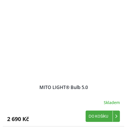
MITO LIGHT® Bulb 5.0
Skladem
DO KOŠÍKU
2 690 Kč