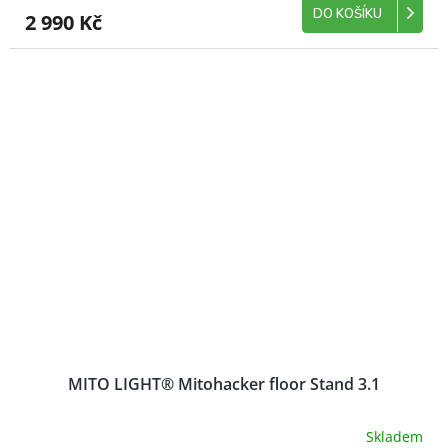
DO KOŠÍKU
2 990 Kč
MITO LIGHT® Mitohacker floor Stand 3.1
Skladem