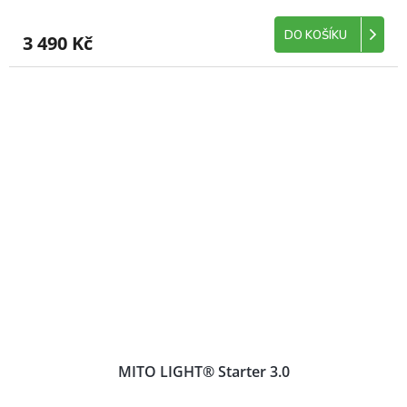
DO KOŠÍKU
3 490 Kč
MITO LIGHT® Starter 3.0