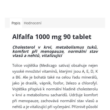
Popis
Hodnocení
Alfalfa 1000 mg 90 tablet
Cholesterol v krvi, metabolismus tuků,
komfort při menopauze, normální stav
vlasů a nehtů, vitalizující
Tolice vojtěška (Medicago sativa) obsahuje nejen
vysoké množství vitamínů, kterými jsou A, E, D, K
a B6. Ale je bohatá také na celou řadu minerálů,
jako je draslík, vápník, fosfor, železo a chlorofyl.
Vojtěška přispívá k normální hladině cholesterolu
v krvi a metabolismu sacharidů. Udržuje komfort
při menopauze, zachovává normální stav vlasů a
nehtů a je vitalizující při vyčerpání. Příznivě působí