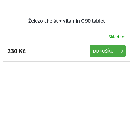
Železo chelát + vitamin C 90 tablet
Skladem
230 Kč
DO KOŠÍKU