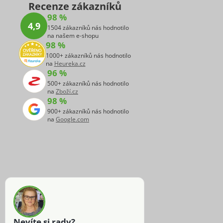
Recenze zákazníků
98 %
4,9
1504 zákazníků nás hodnotilo
na našem e-shopu
98 %
1000+ zákazníků nás hodnotilo
na
Heureka.cz
96 %
500+ zákazníků nás hodnotilo
na
Zboží.cz
98 %
900+ zákazníků nás hodnotilo
na
Google.com
Nevíte si rady?