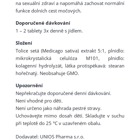
na sexuální zdraví a napomáhá zachovat normální
funkce dolních cest močových.
Doporučené dávkování
1 – 2 tablety 3x denně s jídlem.
Složení
Tolice setá (Medicago sativa) extrakt 5:1, plnidlo:
mikrokrystalická celulóza M101, plnidlo:
kolagenní hydrolyzát, látka protispékavá: stearan
hořečnatý. Neobsahuje GMO.
Upozornění
Nepřekračujte doporučené denní dávkování.
Není vhodné pro děti.
Není určeno jako náhrada pestré stravy.
Uchovávejte mimo dosah dětí. Skladujte v suchu
při teplotě do 25 °C v uzavřeném obalu.
Dodavatel: UNIOS Pharma s.r.o.