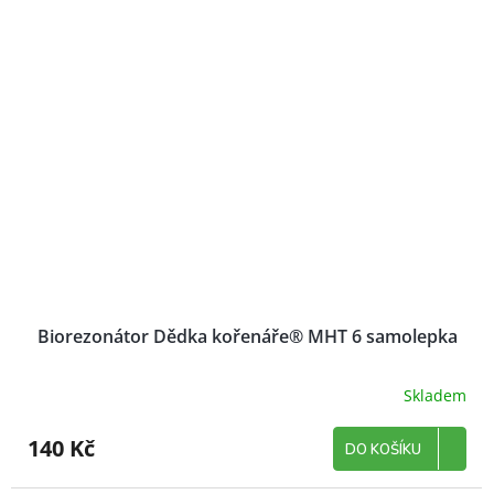
Biorezonátor Dědka kořenáře® MHT 6 samolepka
Skladem
140 Kč
DO KOŠÍKU