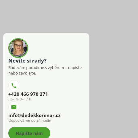
Nevíte si rady?
Rádi vám poradíme s výběrem – napište
nebo zavolejte.
+420 466 970 271
Po–Pá 8–17 h
info@dedekkorenar.cz
Odpovídáme do 24 hodin
Napište nám