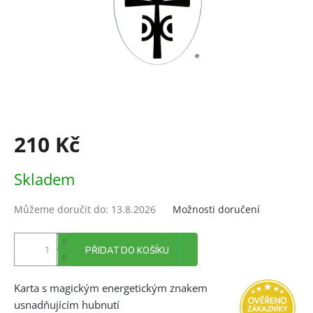
210 Kč
Měrná
Skladem
cena:
Můžeme doručit do:
13.8.2026
Možnosti doručení
PŘIDAT DO KOŠÍKU
Karta s magickým energetickým znakem
usnadňujícím hubnutí