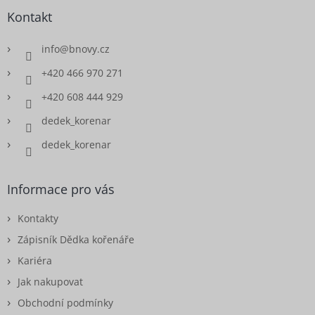
Kontakt
info
@
bnovy.cz
+420 466 970 271
+420 608 444 929
dedek_korenar
dedek_korenar
Informace pro vás
Kontakty
Zápisník Dědka kořenáře
Kariéra
Jak nakupovat
Obchodní podmínky