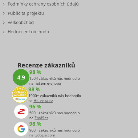
Podmínky ochrany osobních údajů
Publicita projektu
Velkoobchod
Hodnocení obchodu
Recenze zákazníků
98 %
4,9
1504 zákazníků nás hodnotilo
na našem e-shopu
98 %
1000+ zákazníků nás hodnotilo
na
Heureka.cz
96 %
500+ zákazníků nás hodnotilo
na
Zboží.cz
98 %
900+ zákazníků nás hodnotilo
na
Google.com