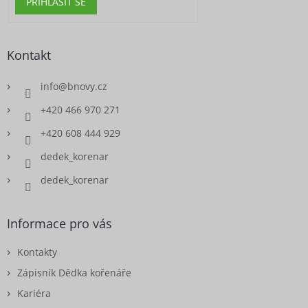
PŘIHLÁSIT SE
Kontakt
info
@
bnovy.cz
+420 466 970 271
+420 608 444 929
dedek_korenar
dedek_korenar
Informace pro vás
Kontakty
Zápisník Dědka kořenáře
Kariéra