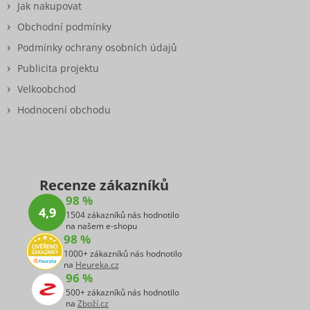
Jak nakupovat
Obchodní podmínky
Podmínky ochrany osobních údajů
Publicita projektu
Velkoobchod
Hodnocení obchodu
Recenze zákazníků
98 %
4,9
1504 zákazníků nás hodnotilo
na našem e-shopu
98 %
1000+ zákazníků nás hodnotilo
na
Heureka.cz
96 %
500+ zákazníků nás hodnotilo
na
Zboží.cz