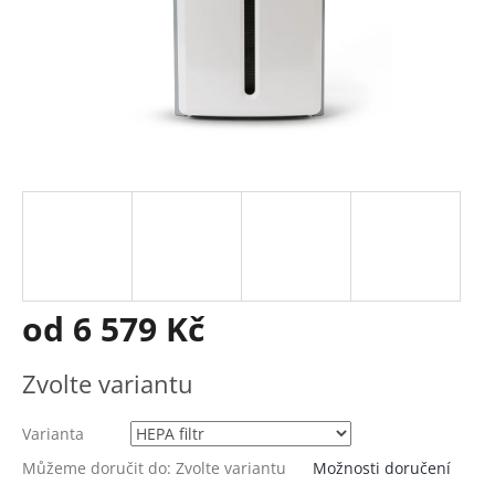
od
6 579 Kč
Měrná
Zvolte variantu
cena:
Varianta
Můžeme doručit do:
Zvolte variantu
Možnosti doručení