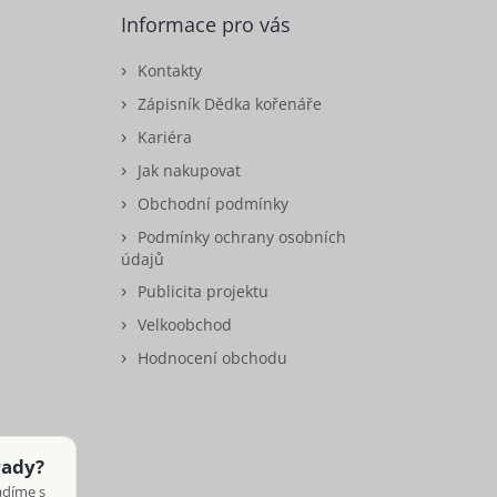
Informace pro vás
Kontakty
Zápisník Dědka kořenáře
Kariéra
Jak nakupovat
Obchodní podmínky
Podmínky ochrany osobních
údajů
Publicita projektu
Velkoobchod
Hodnocení obchodu
rady?
adíme s