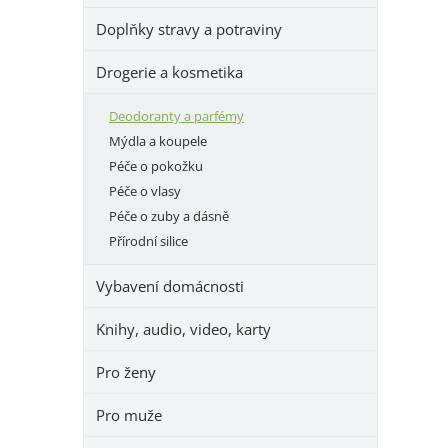
e
Doplňky stravy a potraviny
l
Drogerie a kosmetika
Deodoranty a parfémy
Mýdla a koupele
Péče o pokožku
Péče o vlasy
Péče o zuby a dásně
Přírodní silice
Vybavení domácnosti
Knihy, audio, video, karty
Pro ženy
Pro muže