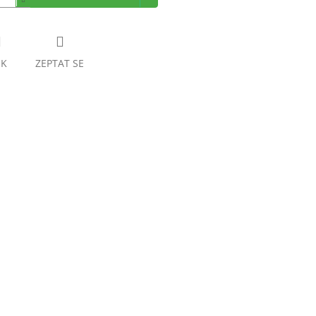
SK
ZEPTAT SE