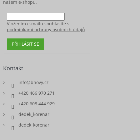
našem e-shopu.
Vložením e-mailu souhlasíte s
podmínkami ochrany osobních údajů
PŘIHLÁSIT SE
Kontakt
info
@
bnovy.cz
+420 466 970 271
+420 608 444 929
dedek_korenar
dedek_korenar