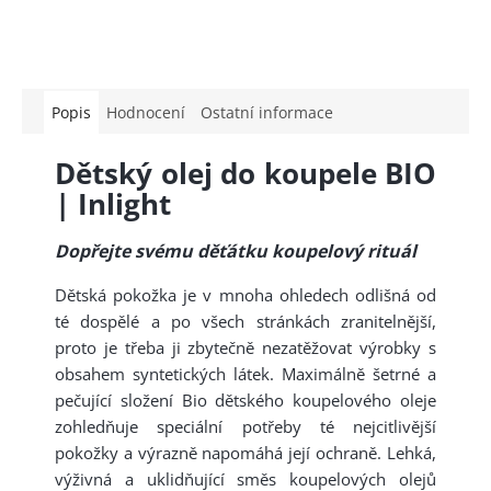
Popis
Hodnocení
Ostatní informace
Dětský olej do koupele BIO
| Inlight
Dopřejte svému děťátku koupelový rituál
Dětská pokožka je v mnoha ohledech odlišná od
té dospělé a po všech stránkách zranitelnější,
proto je třeba ji zbytečně nezatěžovat výrobky s
obsahem syntetických látek. Maximálně šetrné a
pečující složení Bio dětského koupelového oleje
zohledňuje speciální potřeby té nejcitlivější
pokožky a výrazně napomáhá její ochraně. Lehká,
výživná a uklidňující směs koupelových olejů