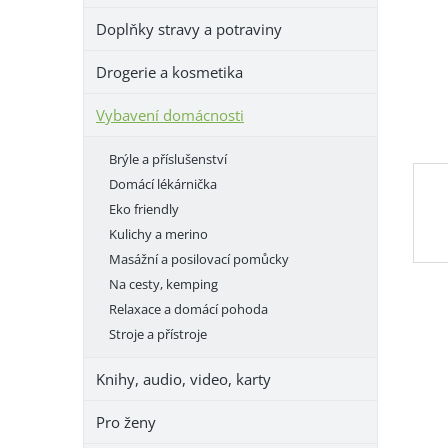
e
Doplňky stravy a potraviny
l
Drogerie a kosmetika
Vybavení domácnosti
Brýle a příslušenství
Domácí lékárnička
Eko friendly
Kulichy a merino
Masážní a posilovací pomůcky
Na cesty, kemping
Relaxace a domácí pohoda
Stroje a přístroje
Knihy, audio, video, karty
Pro ženy