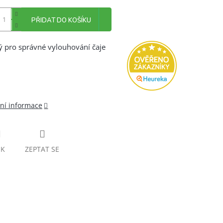
PŘIDAT DO KOŠÍKU
ý pro správné vylouhování čaje
lní informace
SK
ZEPTAT SE