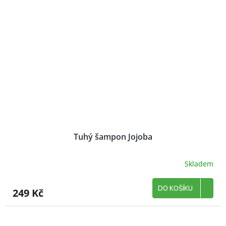
Tuhý šampon Jojoba
Skladem
DO KOŠÍKU
249 Kč