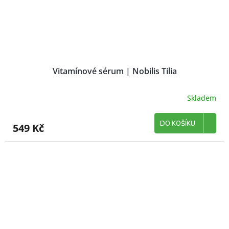
Vitamínové sérum | Nobilis Tilia
Skladem
DO KOŠÍKU
549 Kč