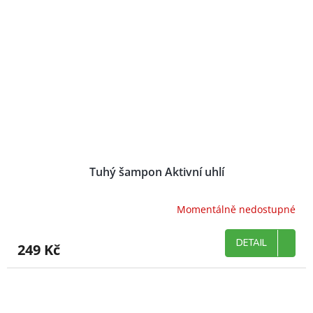
Tuhý šampon Aktivní uhlí
Momentálně nedostupné
DETAIL
249 Kč