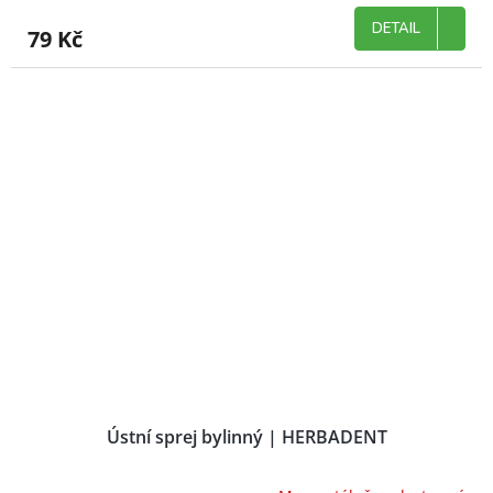
DETAIL
79 Kč
Ústní sprej bylinný | HERBADENT