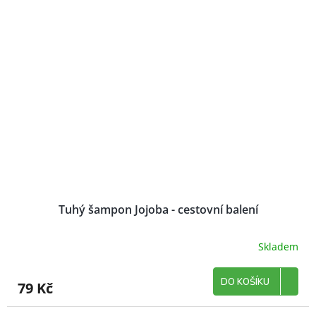
Tuhý šampon Jojoba - cestovní balení
Skladem
DO KOŠÍKU
79 Kč