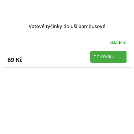
Vatové tyčinky do uší bambusové
Skladem
DO KOŠÍKU
69 Kč