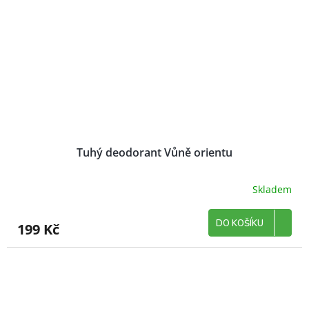
Tuhý deodorant Vůně orientu
Skladem
DO KOŠÍKU
199 Kč