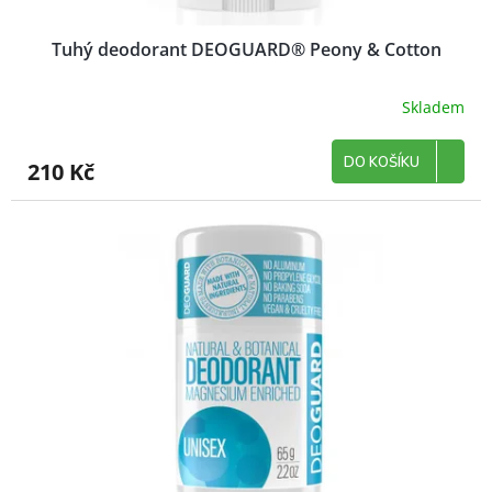
Tuhý deodorant DEOGUARD® Peony & Cotton
Skladem
DO KOŠÍKU
210 Kč