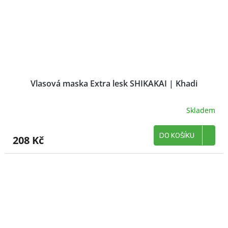
Vlasová maska Extra lesk SHIKAKAI | Khadi
Skladem
DO KOŠÍKU
208 Kč