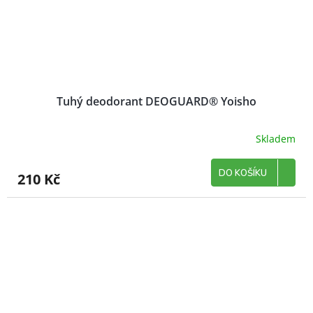
Tuhý deodorant DEOGUARD® Yoisho
Skladem
DO KOŠÍKU
210 Kč