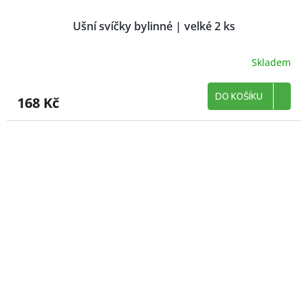
Ušní svíčky bylinné | velké 2 ks
Skladem
DO KOŠÍKU
168 Kč