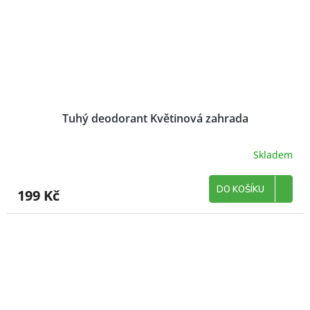
Tuhý deodorant Květinová zahrada
Skladem
DO KOŠÍKU
199 Kč