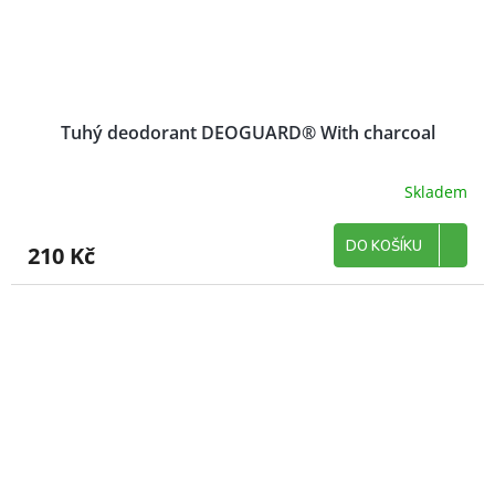
Tuhý deodorant DEOGUARD® With charcoal
Skladem
DO KOŠÍKU
210 Kč