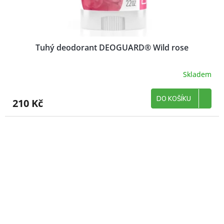
Tuhý deodorant DEOGUARD® Wild rose
Skladem
DO KOŠÍKU
210 Kč