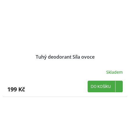
Tuhý deodorant Síla ovoce
Skladem
DO KOŠÍKU
199 Kč