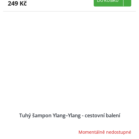
DO KOŠÍKU
249 Kč
Tuhý šampon Ylang–Ylang - cestovní balení
Momentálně nedostupné