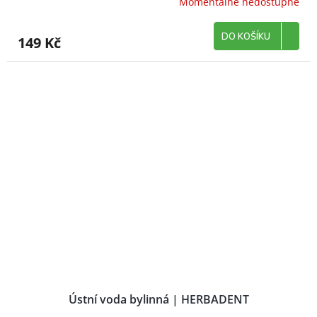
Momentálně nedostupné
DO KOŠÍKU
149 Kč
Ústní voda bylinná | HERBADENT