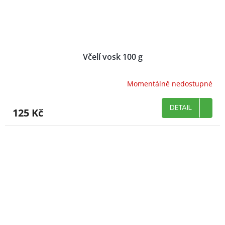
Včelí vosk 100 g
Momentálně nedostupné
DETAIL
125 Kč