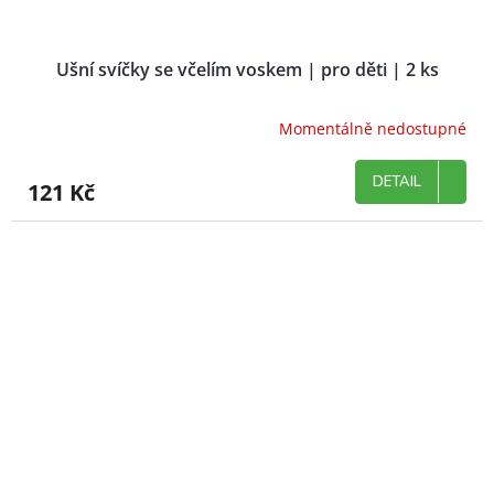
Ušní svíčky se včelím voskem | pro děti | 2 ks
Momentálně nedostupné
DETAIL
121 Kč