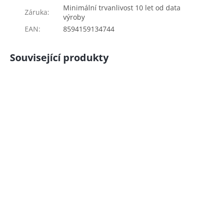
Minimální trvanlivost 10 let od data
Záruka
:
výroby
EAN
:
8594159134744
Související produkty