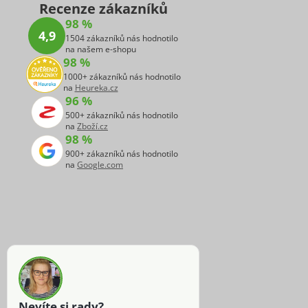
Recenze zákazníků
98 %
4,9
1504 zákazníků nás hodnotilo
na našem e-shopu
98 %
1000+ zákazníků nás hodnotilo
na
Heureka.cz
96 %
500+ zákazníků nás hodnotilo
na
Zboží.cz
98 %
900+ zákazníků nás hodnotilo
na
Google.com
Nevíte si rady?