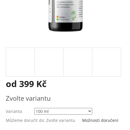
od
399 Kč
Měrná
Zvolte variantu
cena:
Varianta
Můžeme doručit do:
Zvolte variantu
Možnosti doručení