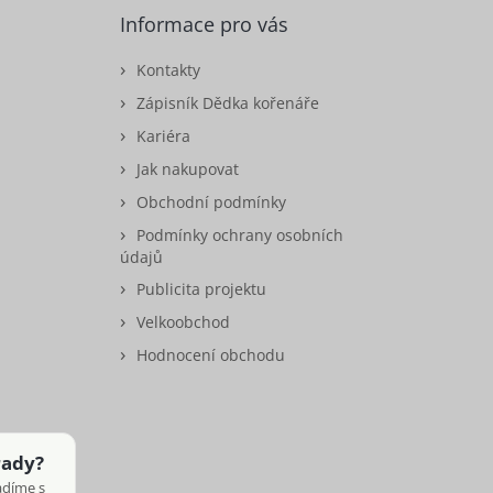
Informace pro vás
Kontakty
Zápisník Dědka kořenáře
Kariéra
Jak nakupovat
Obchodní podmínky
Podmínky ochrany osobních
údajů
Publicita projektu
Velkoobchod
Hodnocení obchodu
rady?
adíme s