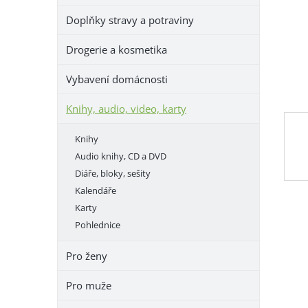
e
Doplňky stravy a potraviny
l
Drogerie a kosmetika
Vybavení domácnosti
Knihy, audio, video, karty
Knihy
Audio knihy, CD a DVD
Diáře, bloky, sešity
Kalendáře
Karty
Pohlednice
Pro ženy
Pro muže