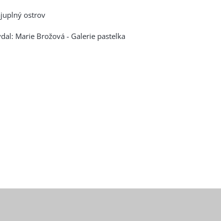
juplný ostrov
dal: Marie Brožová - Galerie pastelka