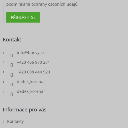
podmínkami ochrany osobních údajů
PŘIHLÁSIT SE
Kontakt
info
@
bnovy.cz
+420 466 970 271
+420 608 444 929
dedek_korenar
dedek_korenar
Informace pro vás
Kontakty