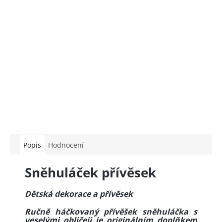
Popis
Hodnocení
Sněhuláček přívěsek
Dětská dekorace a přívěsek
Ručně háčkovaný přívěšek sněhuláčka
s
veselými obličeji je originálním doplňkem