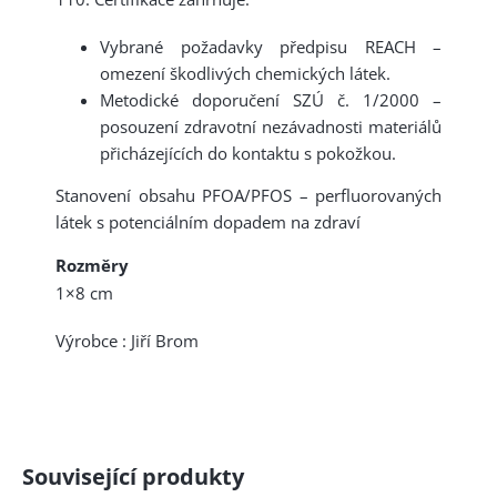
Vybrané požadavky předpisu REACH –
omezení škodlivých chemických látek.
Metodické doporučení SZÚ č. 1/2000 –
posouzení zdravotní nezávadnosti materiálů
přicházejících do kontaktu s pokožkou.
Stanovení obsahu PFOA/PFOS – perfluorovaných
látek s potenciálním dopadem na zdraví
Rozměry
1×8 cm
Výrobce : Jiří Brom
Související produkty