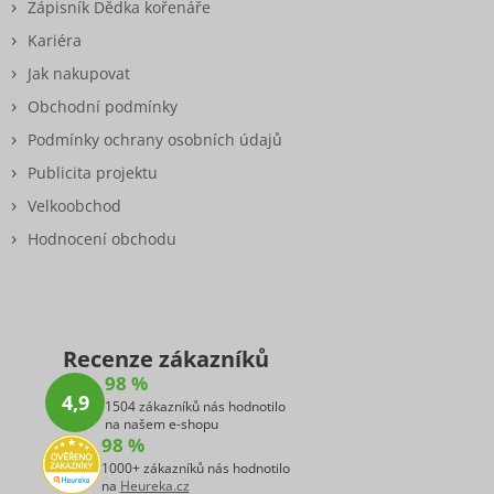
Zápisník Dědka kořenáře
Kariéra
Jak nakupovat
Obchodní podmínky
Podmínky ochrany osobních údajů
Publicita projektu
Velkoobchod
Hodnocení obchodu
Recenze zákazníků
98 %
4,9
1504 zákazníků nás hodnotilo
na našem e-shopu
98 %
1000+ zákazníků nás hodnotilo
na
Heureka.cz