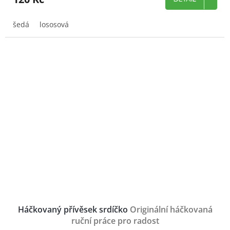
šedá
lososová
Háčkovaný přívěsek srdíčko
Originální háčkovaná
ruční práce pro radost