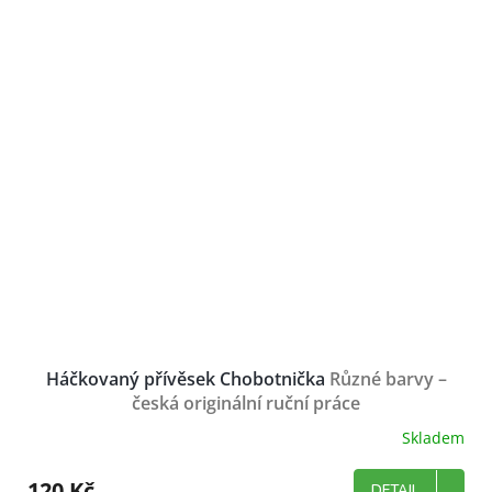
Háčkovaný přívěsek Chobotnička
Různé barvy –
česká originální ruční práce
Skladem
120 Kč
DETAIL