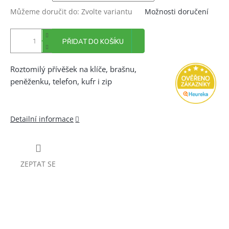
Můžeme doručit do:
Zvolte variantu
Možnosti doručení
PŘIDAT DO KOŠÍKU
Roztomilý přívěšek na klíče, brašnu,
peněženku, telefon, kufr i zip
Detailní informace
ZEPTAT SE