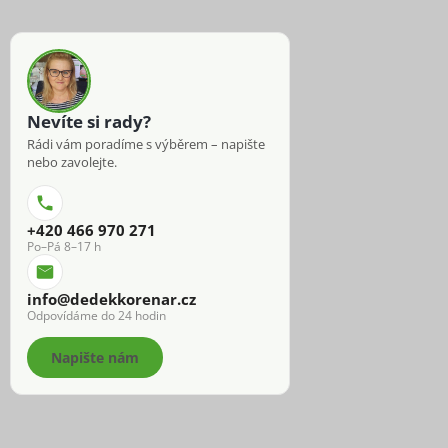
Nevíte si rady?
Rádi vám poradíme s výběrem – napište
nebo zavolejte.
+420 466 970 271
Po–Pá 8–17 h
info@dedekkorenar.cz
Odpovídáme do 24 hodin
Napište nám