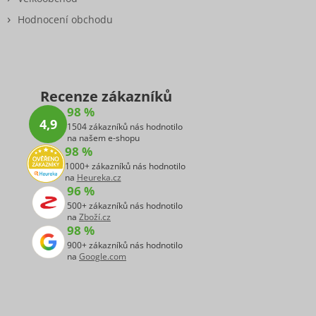
Hodnocení obchodu
Recenze zákazníků
98 %
4,9
1504 zákazníků nás hodnotilo
na našem e-shopu
98 %
1000+ zákazníků nás hodnotilo
na
Heureka.cz
96 %
500+ zákazníků nás hodnotilo
na
Zboží.cz
98 %
900+ zákazníků nás hodnotilo
na
Google.com