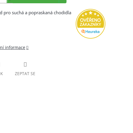
d pro suchá a popraskaná chodidla
lní informace
SK
ZEPTAT SE