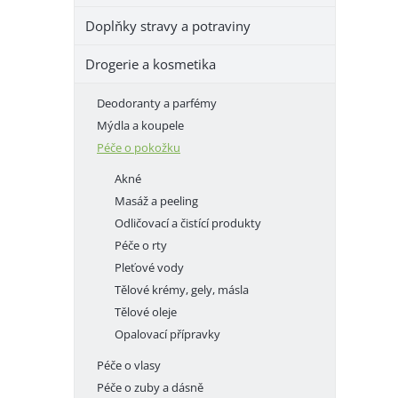
e
Doplňky stravy a potraviny
l
Drogerie a kosmetika
Deodoranty a parfémy
Mýdla a koupele
Péče o pokožku
Akné
Masáž a peeling
Odličovací a čistící produkty
Péče o rty
Pleťové vody
Tělové krémy, gely, másla
Tělové oleje
Opalovací přípravky
Péče o vlasy
Péče o zuby a dásně