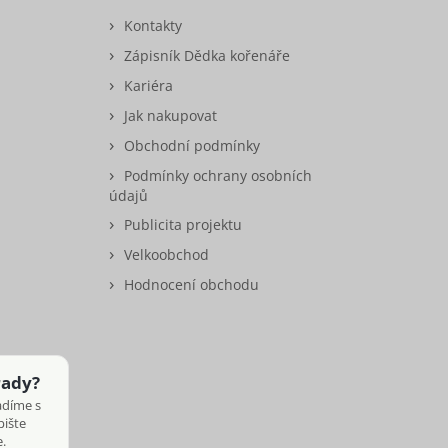
Kontakty
Zápisník Dědka kořenáře
Kariéra
Jak nakupovat
Obchodní podmínky
Podmínky ochrany osobních
údajů
Publicita projektu
Velkoobchod
Hodnocení obchodu
rady?
adíme s
pište
.