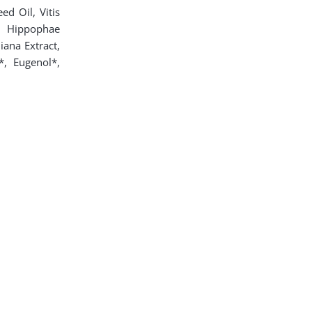
ed Oil, Vitis
, Hippophae
iana Extract,
*, Eugenol*,