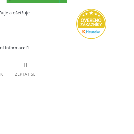
ňuje a ošetřuje
lní informace
SK
ZEPTAT SE