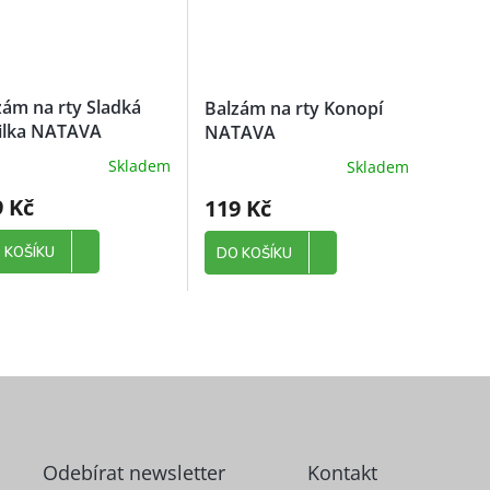
zám na rty Sladká
Balzám na rty Konopí
ilka NATAVA
NATAVA
Skladem
Skladem
9 Kč
119 Kč
 KOŠÍKU
DO KOŠÍKU
Odebírat newsletter
Kontakt