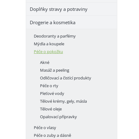
e
Doplňky stravy a potraviny
l
Drogerie a kosmetika
Deodoranty a parfémy
Mýdla a koupele
Péče o pokožku
Akné
Masáž a peeling
Odličovací a čistící produkty
Péče o rty
Pleťové vody
Tělové krémy, gely, másla
Tělové oleje
Opalovací přípravky
Péče o vlasy
Péče o zuby a dásně