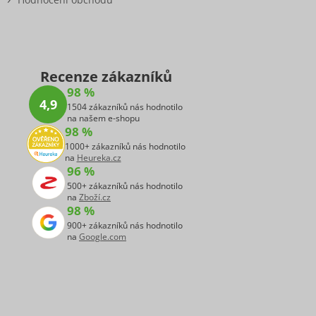
Recenze zákazníků
98 %
4,9
1504 zákazníků nás hodnotilo
na našem e-shopu
98 %
1000+ zákazníků nás hodnotilo
na
Heureka.cz
96 %
500+ zákazníků nás hodnotilo
na
Zboží.cz
98 %
900+ zákazníků nás hodnotilo
na
Google.com