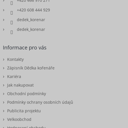
+420 466 970 271
+420 608 444 929
dedek_korenar
dedek_korenar
Informace pro vás
Kontakty
Zápisník Dědka kořenáře
Kariéra
Jak nakupovat
Obchodní podmínky
Podmínky ochrany osobních údajů
Publicita projektu
Velkoobchod
Hodnocení obchodu