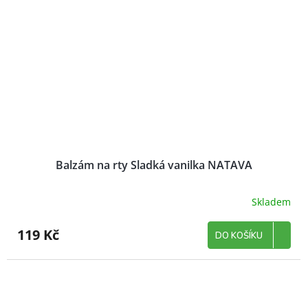
Balzám na rty Sladká vanilka NATAVA
Skladem
119 Kč
DO KOŠÍKU