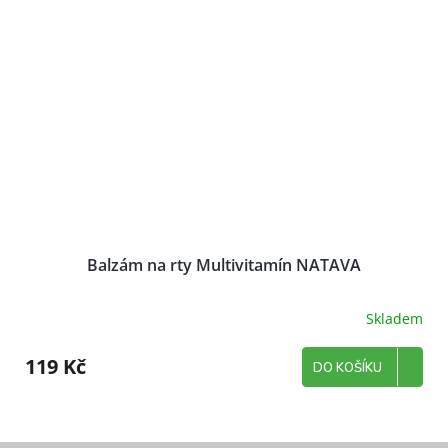
Balzám na rty Multivitamín NATAVA
Skladem
119 Kč
DO KOŠÍKU