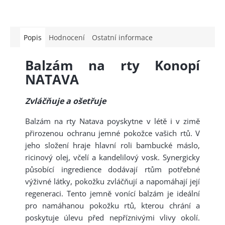
Popis
Hodnocení
Ostatní informace
Balzám na rty Konopí
NATAVA
Zvláčňuje a ošetřuje
Balzám na rty Natava poyskytne v létě i v zimě
přirozenou ochranu jemné pokožce vašich rtů. V
jeho složení hraje hlavní roli bambucké máslo,
ricinový olej, včelí a kandelilový vosk. Synergicky
působící ingredience dodávají rtům potřebné
výživné látky, pokožku zvláčňují a napomáhají její
regeneraci. Tento jemně vonící balzám je ideální
pro namáhanou pokožku rtů, kterou chrání a
poskytuje úlevu před nepříznivými vlivy okolí.