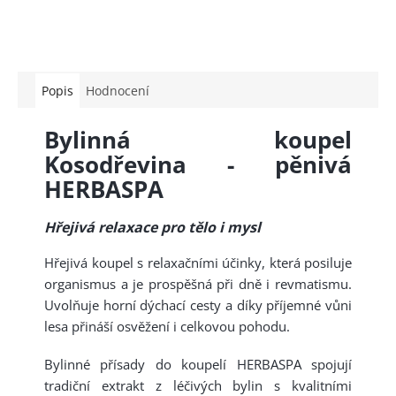
Popis
Hodnocení
Bylinná koupel
Kosodřevina - pěnivá
HERBASPA
Hřejivá relaxace pro tělo i mysl
Hřejivá koupel s relaxačními účinky, která posiluje
organismus a je prospěšná při dně i revmatismu.
Uvolňuje horní dýchací cesty a díky příjemné vůni
lesa přináší osvěžení i celkovou pohodu.
Bylinné přísady do koupelí HERBASPA spojují
tradiční extrakt z léčivých bylin s kvalitními