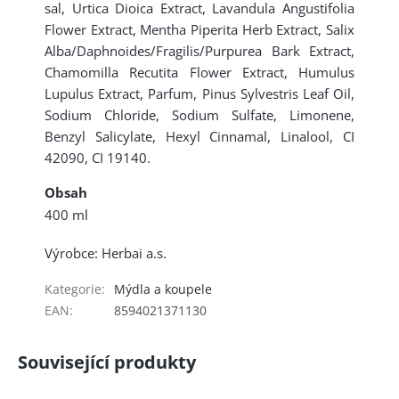
sal, Urtica Dioica Extract, Lavandula Angustifolia
Flower Extract, Mentha Piperita Herb Extract, Salix
Alba/Daphnoides/Fragilis/Purpurea Bark Extract,
Chamomilla Recutita Flower Extract, Humulus
Lupulus Extract, Parfum, Pinus Sylvestris Leaf Oil,
Sodium Chloride, Sodium Sulfate, Limonene,
Benzyl Salicylate, Hexyl Cinnamal, Linalool, CI
42090, CI 19140.
Obsah
400 ml
Výrobce: Herbai a.s.
Kategorie
:
Mýdla a koupele
EAN
:
8594021371130
Související produkty