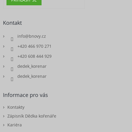
Kontakt
info
@
bnovy.cz
+420 466 970 271
+420 608 444 929
dedek_korenar
dedek_korenar
Informace pro vás
Kontakty
Zápisník Dědka kořenáře
Kariéra