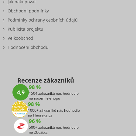
Jak nakupovat
Obchodní podmínky
Podmínky ochrany osobních údajů
Publicita projektu
Velkoobchod
Hodnocení obchodu
Recenze zákazníků
98 %
4,9
1504 zákazníků nás hodnotilo
na našem e-shopu
98 %
1000+ zákazníků nás hodnotilo
na
Heureka.cz
96 %
500+ zákazníků nás hodnotilo
na
Zboží.cz