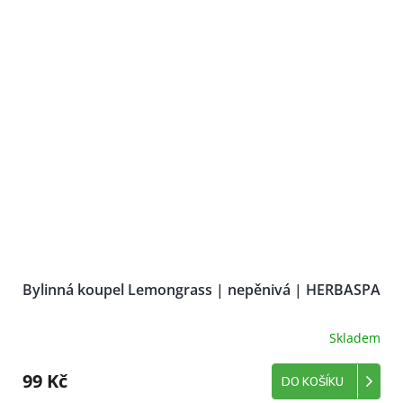
Bylinná koupel Lemongrass | nepěnivá | HERBASPA
Skladem
99 Kč
DO KOŠÍKU