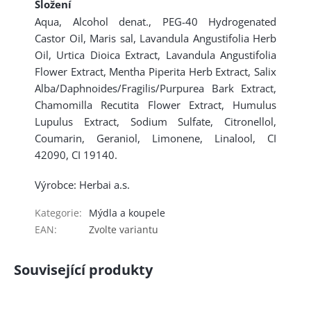
Složení
Aqua, Alcohol denat., PEG-40 Hydrogenated
Castor Oil, Maris sal, Lavandula Angustifolia Herb
Oil, Urtica Dioica Extract, Lavandula Angustifolia
Flower Extract, Mentha Piperita Herb Extract, Salix
Alba/Daphnoides/Fragilis/Purpurea Bark Extract,
Chamomilla Recutita Flower Extract, Humulus
Lupulus Extract, Sodium Sulfate, Citronellol,
Coumarin, Geraniol, Limonene, Linalool, CI
42090, CI 19140.
Výrobce: Herbai a.s.
Kategorie
:
Mýdla a koupele
EAN
:
Zvolte variantu
Související produkty