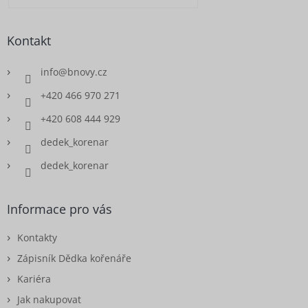
Kontakt
info
@
bnovy.cz
+420 466 970 271
+420 608 444 929
dedek_korenar
dedek_korenar
Informace pro vás
Kontakty
Zápisník Dědka kořenáře
Kariéra
Jak nakupovat