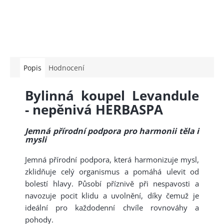
Popis
Hodnocení
Bylinná koupel Levandule
- nepěnivá HERBASPA
Jemná přírodní podpora pro harmonii těla i
mysli
Jemná přírodní podpora, která harmonizuje mysl,
zklidňuje celý organismus a pomáhá ulevit od
bolestí hlavy. Působí příznivě při nespavosti a
navozuje pocit klidu a uvolnění, díky čemuž je
ideální pro každodenní chvíle rovnováhy a
pohody.