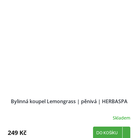
Bylinná koupel Lemongrass | pěnivá | HERBASPA
Skladem
249 Kč
DO KOŠÍKU