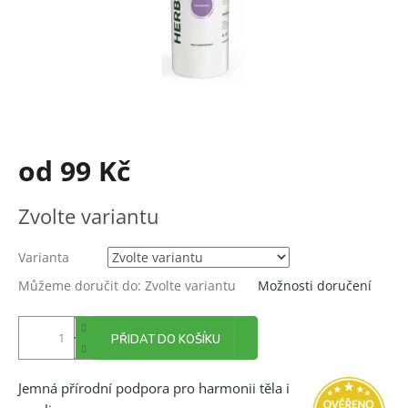
od
99 Kč
Měrná
Zvolte variantu
cena:
Varianta
Můžeme doručit do:
Zvolte variantu
Možnosti doručení
PŘIDAT DO KOŠÍKU
Jemná přírodní podpora pro harmonii těla i