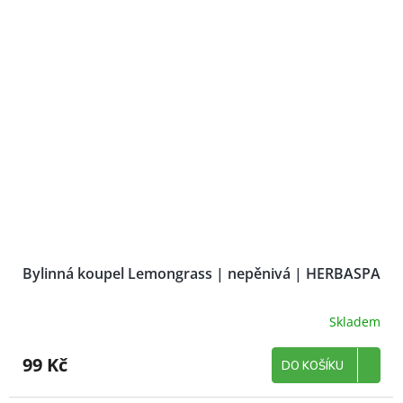
Bylinná koupel Lemongrass | nepěnivá | HERBASPA
Skladem
99 Kč
DO KOŠÍKU