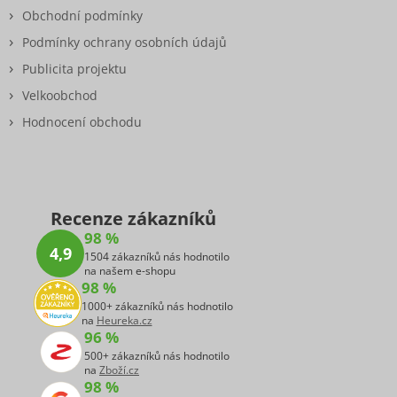
Obchodní podmínky
Podmínky ochrany osobních údajů
Publicita projektu
Velkoobchod
Hodnocení obchodu
Recenze zákazníků
98 %
4,9
1504 zákazníků nás hodnotilo
na našem e-shopu
98 %
1000+ zákazníků nás hodnotilo
na
Heureka.cz
96 %
500+ zákazníků nás hodnotilo
na
Zboží.cz
98 %