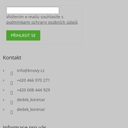
Vložením e-mailu souhlasíte s
podmínkami ochrany osobních údajů
PŘIHLÁSIT SE
Kontakt
info
@
bnovy.cz
+420 466 970 271
+420 608 444 929
dedek_korenar
dedek_korenar
Informace pro vás