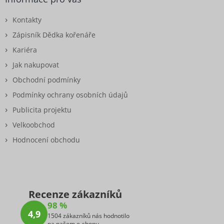
Kontakty
Zápisník Dědka kořenáře
Kariéra
Jak nakupovat
Obchodní podmínky
Podmínky ochrany osobních údajů
Publicita projektu
Velkoobchod
Hodnocení obchodu
Recenze zákazníků
98 %
4,9
1504 zákazníků nás hodnotilo
na našem e-shopu