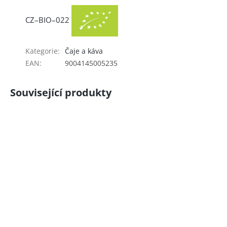
CZ–BIO–022
Kategorie
:
Čaje a káva
EAN
:
9004145005235
Související produkty