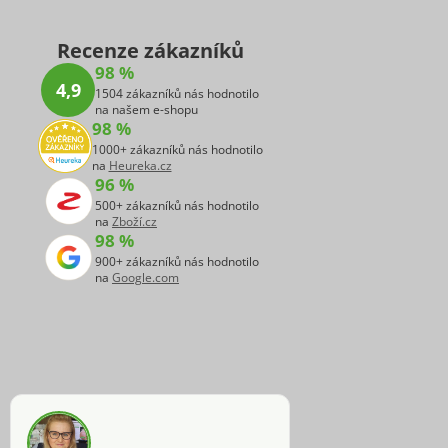
Recenze zákazníků
98 %
4,9
1504 zákazníků nás hodnotilo
na našem e-shopu
98 %
1000+ zákazníků nás hodnotilo
na
Heureka.cz
96 %
500+ zákazníků nás hodnotilo
na
Zboží.cz
98 %
900+ zákazníků nás hodnotilo
na
Google.com