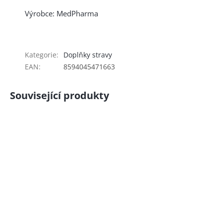
Výrobce: MedPharma
Kategorie
:
Doplňky stravy
EAN
:
8594045471663
Související produkty