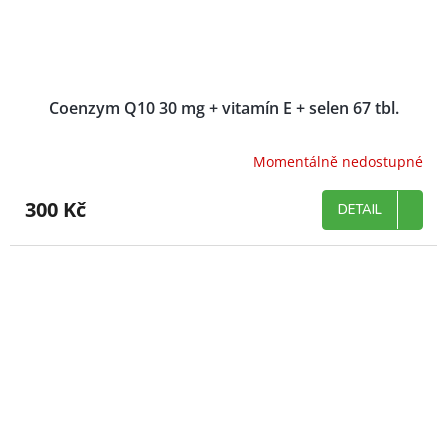
Coenzym Q10 30 mg + vitamín E + selen 67 tbl.
Momentálně nedostupné
300 Kč
DETAIL