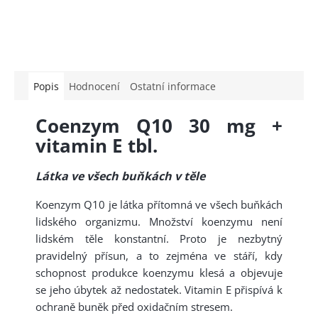
Popis
Hodnocení
Ostatní informace
Coenzym Q10 30 mg +
vitamin E tbl.
Látka ve všech buňkách v těle
Koenzym Q10 je látka přítomná ve všech buňkách
lidského organizmu. Množství koenzymu není
lidském těle konstantní. Proto je nezbytný
pravidelný přísun, a to zejména ve stáří, kdy
schopnost produkce koenzymu klesá a objevuje
se jeho úbytek až nedostatek. Vitamin E přispívá k
ochraně buněk před oxidačním stresem.