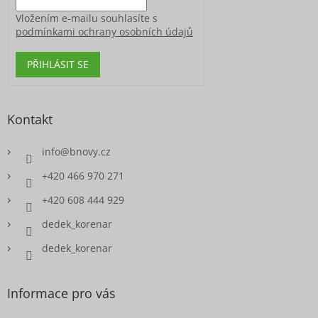
Vložením e-mailu souhlasíte s
podmínkami ochrany osobních údajů
PŘIHLÁSIT SE
Kontakt
info
@
bnovy.cz
+420 466 970 271
+420 608 444 929
dedek_korenar
dedek_korenar
Informace pro vás