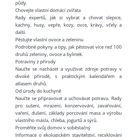
půdy.
Chovejte vlastní domácí zvířata
Rady expertů, jak si vybrat a chovat slepice,
kachny, husy, vepře, kozy, ovce, krávy, včely a
další.
Pěstujte vlastní ovoce a zeleninu
Podrobné pokyny a tipy, jak pěstovat více než 100
druhů zeleniny, ovoce a bylinek.
Potraviny z přírody
Naučte se nacházet a využívat zdroje potravy v
divoké přírodě, s praktickým kalendářem a
atlasem druhů.
Od úrody do kuchyně
Naučte se připravovat a uchovávat potravu. Rady
pro sušení, mrazení, konzervování, zavařování,
vaření, dušení, základy porcování masa a výrobu
vlastního másla, chleba, jogurtů a sýrů.
Proměňte svůj domov v soběstačný
Informace o ekologickém stavitelství, recyklování