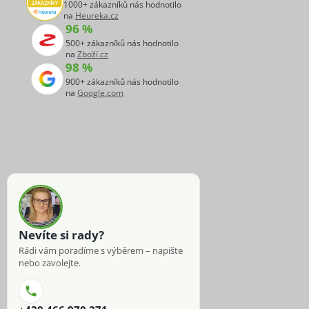
1000+ zákazníků nás hodnotilo
na
Heureka.cz
96 %
500+ zákazníků nás hodnotilo
na
Zboží.cz
98 %
900+ zákazníků nás hodnotilo
na
Google.com
Nevíte si rady?
Rádi vám poradíme s výběrem – napište
nebo zavolejte.