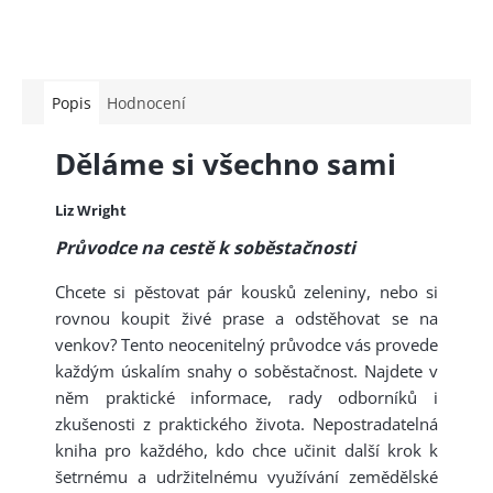
Popis
Hodnocení
Děláme si všechno sami
Liz Wright
Průvodce na cestě k soběstačnosti
Chcete si pěstovat pár kousků zeleniny, nebo si
rovnou koupit živé prase a odstěhovat se na
venkov? Tento neocenitelný průvodce vás provede
každým úskalím snahy o soběstačnost. Najdete v
něm praktické informace, rady odborníků i
zkušenosti z praktického života. Nepostradatelná
kniha pro každého, kdo chce učinit další krok k
šetrnému a udržitelnému využívání zemědělské