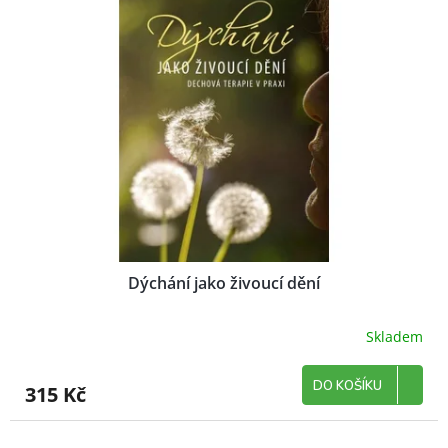
Dýchání jako živoucí dění
Skladem
DO KOŠÍKU
315 Kč