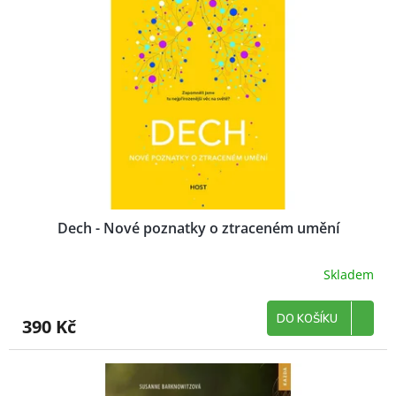
Dech - Nové poznatky o ztraceném umění
Skladem
DO KOŠÍKU
390 Kč