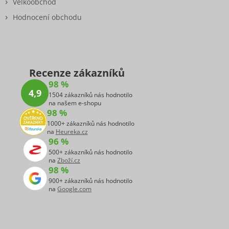
Velkoobchod
Hodnocení obchodu
Recenze zákazníků
98 %
4,9
1504 zákazníků nás hodnotilo
na našem e-shopu
98 %
1000+ zákazníků nás hodnotilo
na
Heureka.cz
96 %
500+ zákazníků nás hodnotilo
na
Zboží.cz
98 %
900+ zákazníků nás hodnotilo
na
Google.com