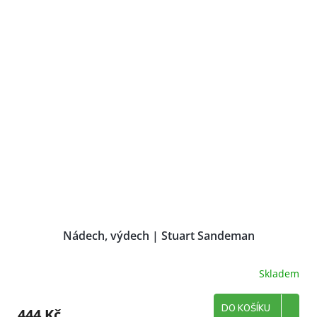
Nádech, výdech | Stuart Sandeman
Skladem
DO KOŠÍKU
444 Kč