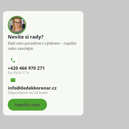
Nevíte si rady?
Rádi vám poradíme s výběrem – napište
nebo zavolejte.
+420 466 970 271
Po–Pá 8–17 h
info@dedekkorenar.cz
Odpovídáme do 24 hodin
Napište nám