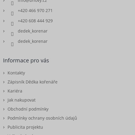
info
@
bnovy.cz
+420 466 970 271
+420 608 444 929
dedek_korenar
dedek_korenar
Informace pro vás
Kontakty
Zápisník Dědka kořenáře
Kariéra
Jak nakupovat
Obchodní podmínky
Podmínky ochrany osobních údajů
Publicita projektu