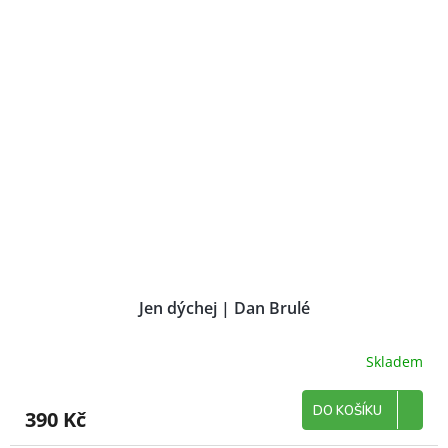
Jen dýchej | Dan Brulé
Skladem
DO KOŠÍKU
390 Kč