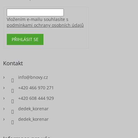
Vložením e-mailu souhlasíte s
podmínkami ochrany osobních údajů
PŘIHLÁSIT SE
Kontakt
info
@
bnovy.cz
+420 466 970 271
+420 608 444 929
dedek_korenar
dedek_korenar