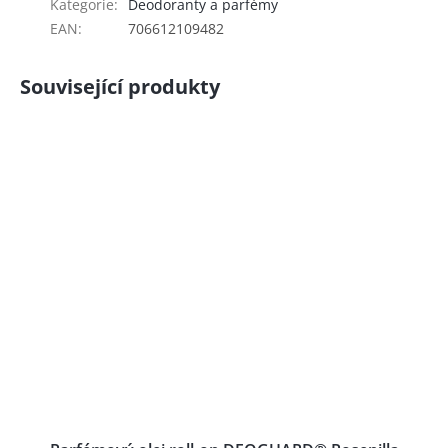
Kategorie
:
Deodoranty a parfémy
EAN
:
706612109482
Související produkty