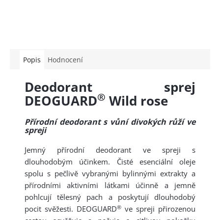
Popis
Hodnocení
Deodorant sprej
®
DEOGUARD
Wild rose
Přírodní deodorant s vůní divokých růží ve
spreji
Jemný přírodní deodorant ve spreji s
dlouhodobým účinkem. Čisté esenciální oleje
spolu s pečlivě vybranými bylinnými extrakty a
přírodními aktivními látkami účinně a jemně
pohlcují tělesný pach a poskytují dlouhodobý
®
pocit svěžesti. DEOGUARD
ve spreji přirozenou