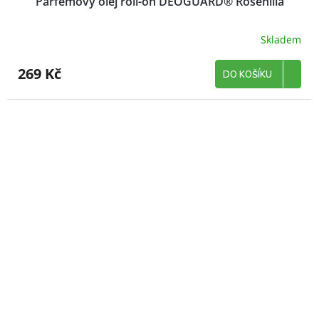
Parfémový olej roll-on DEOGUARD® Rosenilla
Skladem
269 Kč
DO KOŠÍKU