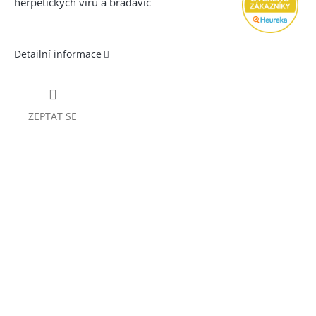
herpetických virů a bradavic
Detailní informace
ZEPTAT SE