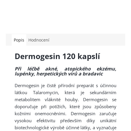
Popis
Hodnocení
Dermogesin 120 kapslí
Při léčbě akné, atopického ekzému,
lupénky, herpetických virů a bradavic
Dermogesin je čistě přírodní preparát s účinnou
látkou Talaromycin, která je sekundárním
metabolitem vláknité houby. Dermogesin se
doporučuje při potížích, které jsou způsobeny
kožními onemocněními. Dermogesin zaručuje
vysokou efektivitu především díky unikátní
biotechnologické výrobě účinné látky, a vyznačuje