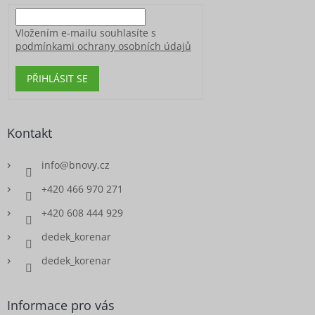
Vložením e-mailu souhlasíte s
podmínkami ochrany osobních údajů
PŘIHLÁSIT SE
Kontakt
info
@
bnovy.cz
+420 466 970 271
+420 608 444 929
dedek_korenar
dedek_korenar
Informace pro vás