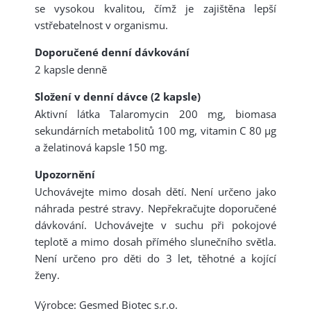
se vysokou kvalitou, čímž je zajištěna lepší
vstřebatelnost v organismu.
Doporučené denní dávkování
2 kapsle denně
Složení v denní dávce (2 kapsle)
Aktivní látka Talaromycin 200 mg, biomasa
sekundárních metabolitů 100 mg, vitamin C 80 µg
a želatinová kapsle 150 mg.
Upozornění
Uchovávejte mimo dosah dětí. Není určeno jako
náhrada pestré stravy. Nepřekračujte doporučené
dávkování. Uchovávejte v suchu při pokojové
teplotě a mimo dosah přímého slunečního světla.
Není určeno pro děti do 3 let, těhotné a kojící
ženy.
Výrobce: Gesmed Biotec s.r.o.