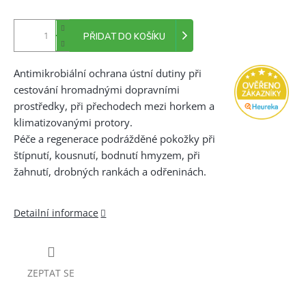
PŘIDAT DO KOŠÍKU
Antimikrobiální ochrana ústní dutiny při
cestování hromadnými dopravními
prostředky, při přechodech mezi horkem a
klimatizovanými protory.
Péče a regenerace podrážděné pokožky při
štípnutí, kousnutí, bodnutí hmyzem, při
žahnutí, drobných rankách a odřeninách.
Detailní informace
ZEPTAT SE