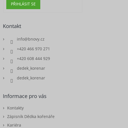
PŘIHLÁSIT SE
Kontakt
info
@
bnovy.cz
+420 466 970 271
+420 608 444 929
dedek_korenar
dedek_korenar
Informace pro vás
Kontakty
Zápisník Dědka kořenáře
Kariéra