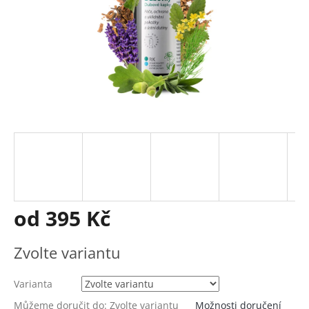
od
395 Kč
Měrná
Zvolte variantu
cena:
Varianta
Můžeme doručit do:
Zvolte variantu
Možnosti doručení