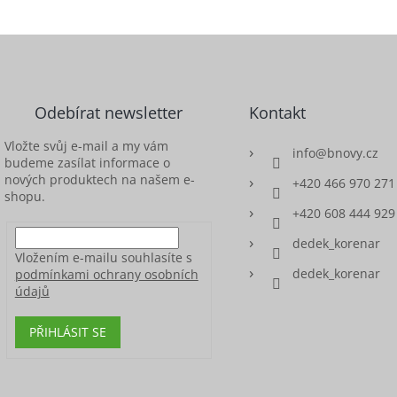
Odebírat newsletter
Kontakt
Vložte svůj e-mail a my vám
info
@
bnovy.cz
budeme zasílat informace o
nových produktech na našem e-
+420 466 970 271
shopu.
+420 608 444 929
dedek_korenar
Vložením e-mailu souhlasíte s
dedek_korenar
podmínkami ochrany osobních
údajů
PŘIHLÁSIT SE