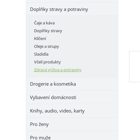
e
Doplňky stravy a potraviny
l
Čaje a káva
Doplňky stravy
Klíčení
Oleje a sirupy
Sladidla
Včelí produkty
Zdravá výživa a potraviny
Drogerie a kosmetika
Vybavení domácnosti
Knihy, audio, video, karty
Pro ženy
Pro muže