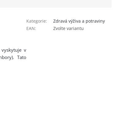
Kategorie
:
Zdravá výživa a potraviny
EAN
:
Zvolte variantu
 vyskytuje v
bory). Tato