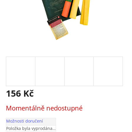
156 Kč
Měrná
Momentálně nedostupné
cena:
Možnosti doručení
Položka byla vyprodána…