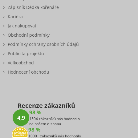
Zápisník Dědka kořenáře
Kariéra
Jak nakupovat
Obchodní podmínky
Podmínky ochrany osobních údajů
Publicita projektu
Velkoobchod
Hodnocení obchodu
Recenze zákazníků
98 %
4,9
1504 zákazníků nás hodnotilo
na našem e-shopu
98 %
1000+ zákazníků nás hodnotilo