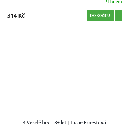
Skladem
314 Kč
DO KOŠÍKU
4 Veselé hry | 3+ let | Lucie Ernestová