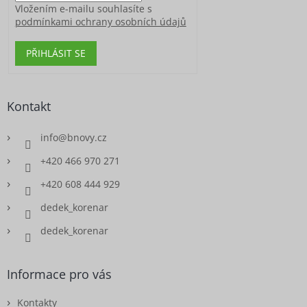
Vložením e-mailu souhlasíte s
podmínkami ochrany osobních údajů
PŘIHLÁSIT SE
Kontakt
info
@
bnovy.cz
+420 466 970 271
+420 608 444 929
dedek_korenar
dedek_korenar
Informace pro vás
Kontakty