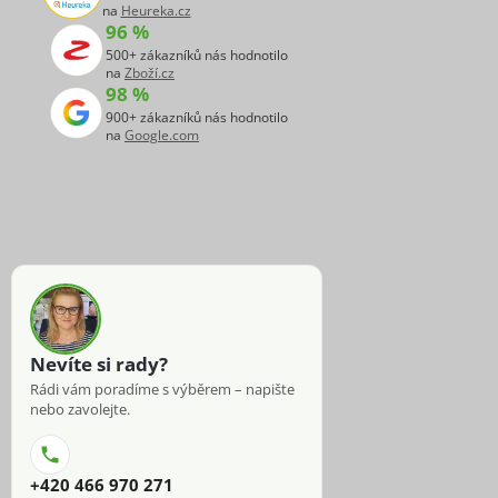
na
Heureka.cz
96 %
500+ zákazníků nás hodnotilo
na
Zboží.cz
98 %
900+ zákazníků nás hodnotilo
na
Google.com
Nevíte si rady?
Rádi vám poradíme s výběrem – napište
nebo zavolejte.
+420 466 970 271