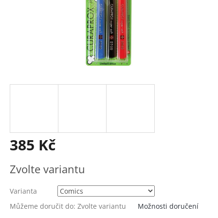
385 Kč
Měrná
Zvolte variantu
cena:
Varianta
Můžeme doručit do:
Zvolte variantu
Možnosti doručení