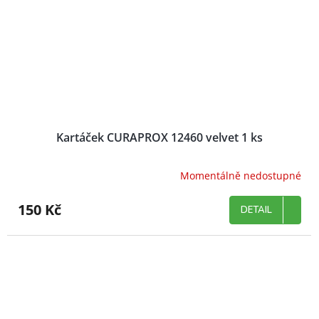
Kartáček CURAPROX 12460 velvet 1 ks
Momentálně nedostupné
150 Kč
DETAIL