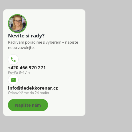
Nevíte si rady?
Rádi vám poradíme s výběrem – napište
nebo zavolejte.
+420 466 970 271
Po–Pá 8–17 h
info@dedekkorenar.cz
Odpovídáme do 24 hodin
Napište nám