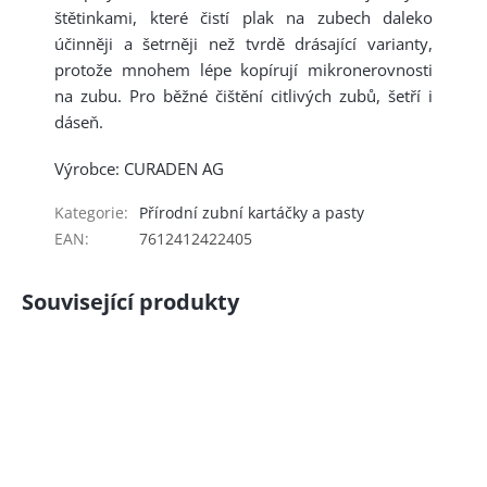
štětinkami, které čistí plak na zubech daleko
účinněji a šetrněji než tvrdě drásající varianty,
protože mnohem lépe kopírují mikronerovnosti
na zubu. Pro běžné čištění citlivých zubů, šetří i
dáseň.
Výrobce: CURADEN AG
Kategorie
:
Přírodní zubní kartáčky a pasty
EAN
:
7612412422405
Související produkty