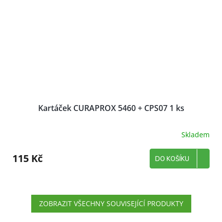
Kartáček CURAPROX 5460 + CPS07 1 ks
Skladem
115 Kč
DO KOŠÍKU
ZOBRAZIT VŠECHNY SOUVISEJÍCÍ PRODUKTY