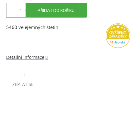
PŘIDAT DO KOŠÍKU
5460 velejemných štětin
Detailní informace
ZEPTAT SE