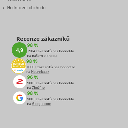
Hodnocení obchodu
Recenze zákazníků
98 %
4,9
1504 zákazníků nás hodnotilo
na našem e-shopu
98 %
1000+ zákazníků nás hodnotilo
na
Heureka.cz
96 %
500+ zákazníků nás hodnotilo
na
Zboží.cz
98 %
900+ zákazníků nás hodnotilo
na
Google.com