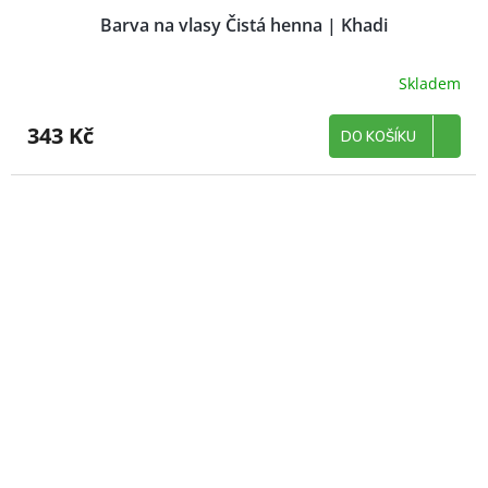
Barva na vlasy Čistá henna | Khadi
Skladem
343 Kč
DO KOŠÍKU