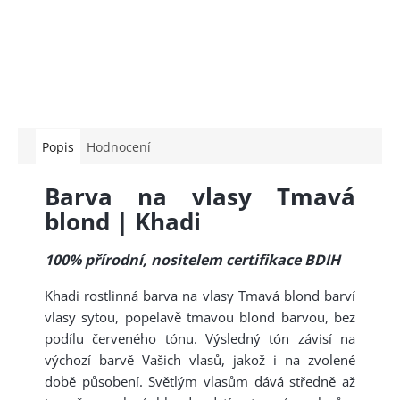
Popis
Hodnocení
Barva na vlasy Tmavá
blond | Khadi
100% přírodní, nositelem certifikace BDIH
Khadi rostlinná barva na vlasy Tmavá blond barví
vlasy sytou, popelavě tmavou blond barvou, bez
podílu červeného tónu. Výsledný tón závisí na
výchozí barvě Vašich vlasů, jakož i na zvolené
době působení. Světlým vlasům dává středně až