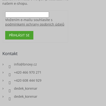
našem e-shopu.
Vložením e-mailu souhlasíte s
podmínkami ochrany osobních údajů
PŘIHLÁSIT SE
Kontakt
info
@
bnovy.cz
+420 466 970 271
+420 608 444 929
dedek_korenar
dedek_korenar