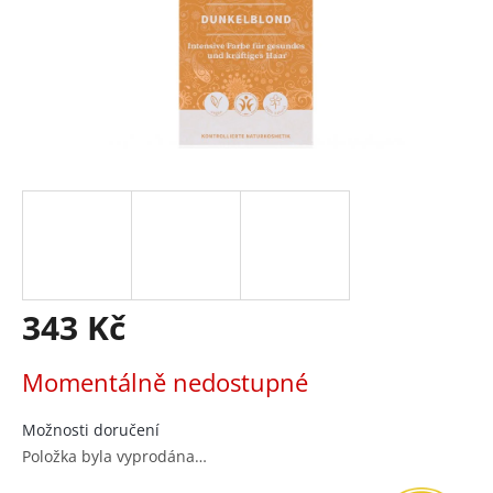
343 Kč
Měrná
Momentálně nedostupné
cena:
Možnosti doručení
Položka byla vyprodána…