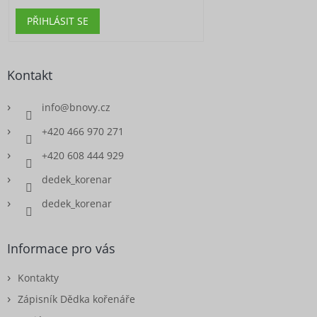
PŘIHLÁSIT SE
Kontakt
info
@
bnovy.cz
+420 466 970 271
+420 608 444 929
dedek_korenar
dedek_korenar
Informace pro vás
Kontakty
Zápisník Dědka kořenáře