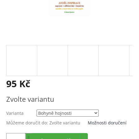
95 Kč
Měrná
Zvolte variantu
cena:
Varianta
Můžeme doručit do:
Zvolte variantu
Možnosti doručení