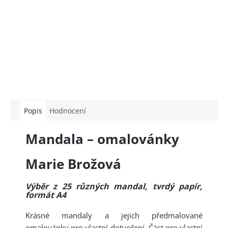
Popis
Hodnocení
Mandala – omalovánky
Marie Brožová
Výběr z 25 různých mandal, tvrdý papír,
formát A4
Krásné mandaly a jejich předmalované
omalovánky pro vlastní dotvoření. Část pro vlastní