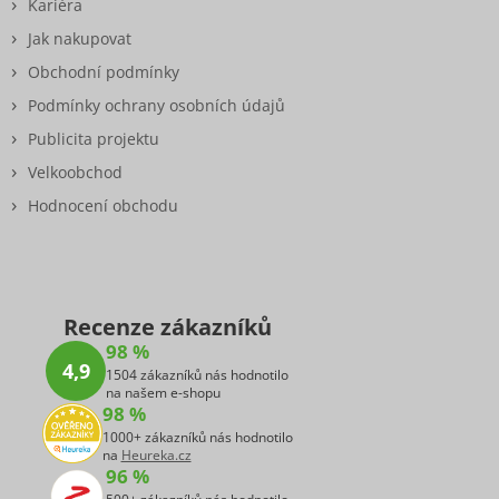
Kariéra
Jak nakupovat
Obchodní podmínky
Podmínky ochrany osobních údajů
Publicita projektu
Velkoobchod
Hodnocení obchodu
Recenze zákazníků
98 %
4,9
1504 zákazníků nás hodnotilo
na našem e-shopu
98 %
1000+ zákazníků nás hodnotilo
na
Heureka.cz
96 %