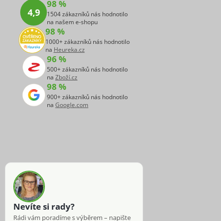
98 %
4,9
1504 zákazníků nás hodnotilo
na našem e-shopu
98 %
1000+ zákazníků nás hodnotilo
na
Heureka.cz
96 %
500+ zákazníků nás hodnotilo
na
Zboží.cz
98 %
900+ zákazníků nás hodnotilo
na
Google.com
Nevíte si rady?
Rádi vám poradíme s výběrem – napište