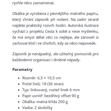
rychle něco zaznamenat.
Obálka je vyrobena z pevnějšího matného papíru,
který chrání zápisník při nošení. Na zadní straně
najdete praktický rozvrh hodin. Autorská ilustrace
vychází z projektu Cesta k sobě a nese myšlenku,
že má smysl dělat věci co nejlépe, ale zároveň si
zachovat klid i ve chvílích, kdy se něco nepovede.
Zápisník je nenápadný, ale užitečný pomocník pro
každodenní organizaci i drobné nápady.
Parametry
Rozměr: 6,5 × 10,5 cm
Počet listů: 18 (36 stran)
Typ: linkovaný, rozteč linek 6 mm
Papír uvnitř: bezdřevý offset 90 g
Obálka: matná křída 200 g
Vazba: 2 skobičky