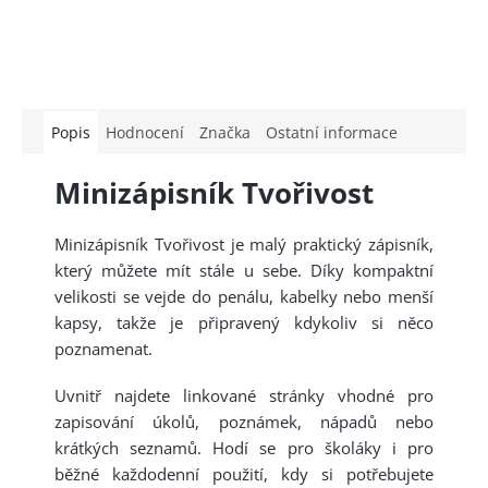
Popis
Hodnocení
Značka
Ostatní informace
Minizápisník Tvořivost
Minizápisník Tvořivost je malý praktický zápisník,
který můžete mít stále u sebe. Díky kompaktní
velikosti se vejde do penálu, kabelky nebo menší
kapsy, takže je připravený kdykoliv si něco
poznamenat.
Uvnitř najdete linkované stránky vhodné pro
zapisování úkolů, poznámek, nápadů nebo
krátkých seznamů. Hodí se pro školáky i pro
běžné každodenní použití, kdy si potřebujete