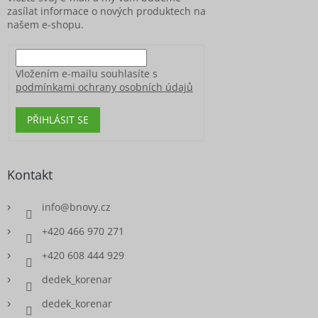
zasílat informace o nových produktech na
našem e-shopu.
Vložením e-mailu souhlasíte s
podmínkami ochrany osobních údajů
PŘIHLÁSIT SE
Kontakt
info
@
bnovy.cz
+420 466 970 271
+420 608 444 929
dedek_korenar
dedek_korenar