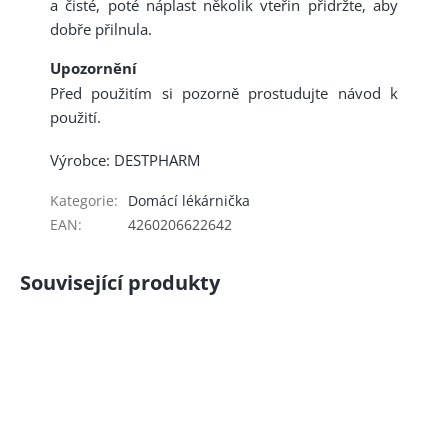
a čisté, poté náplast několik vteřin přidržte, aby
dobře přilnula.
Upozornění
Před použitím si pozorně prostudujte návod k
použití.
Výrobce: DESTPHARM
Kategorie
:
Domácí lékárnička
EAN
:
4260206622642
Související produkty