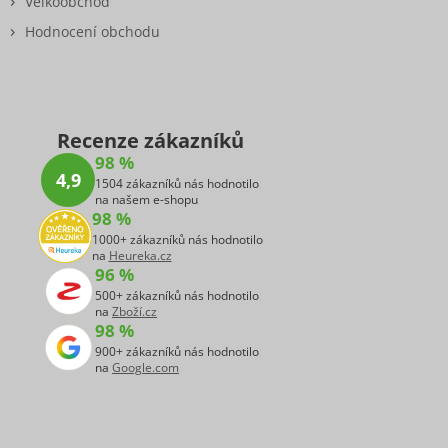
Velkoobchod
Hodnocení obchodu
Recenze zákazníků
98 %
4,9
1504 zákazníků nás hodnotilo
na našem e-shopu
98 %
1000+ zákazníků nás hodnotilo
na
Heureka.cz
96 %
500+ zákazníků nás hodnotilo
na
Zboží.cz
98 %
900+ zákazníků nás hodnotilo
na
Google.com