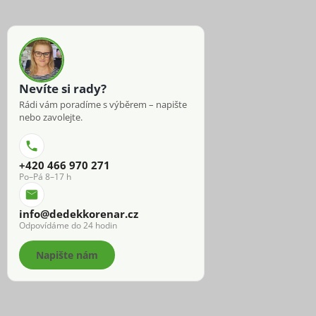
Nevíte si rady?
Rádi vám poradíme s výběrem – napište
nebo zavolejte.
+420 466 970 271
Po–Pá 8–17 h
info@dedekkorenar.cz
Odpovídáme do 24 hodin
Napište nám