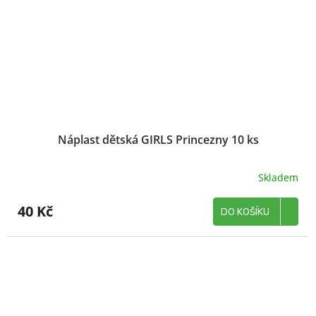
Náplast dětská GIRLS Princezny 10 ks
Skladem
40 Kč
DO KOŠÍKU