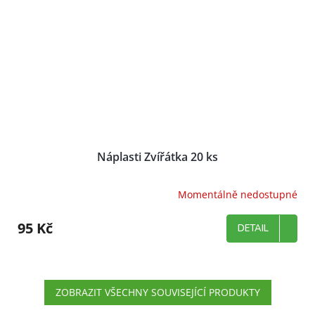
Náplasti Zvířátka 20 ks
Momentálně nedostupné
95 Kč
DETAIL
ZOBRAZIT VŠECHNY SOUVISEJÍCÍ PRODUKTY