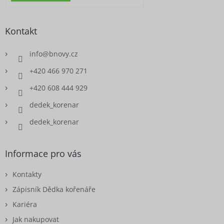
Kontakt
info
@
bnovy.cz
+420 466 970 271
+420 608 444 929
dedek_korenar
dedek_korenar
Informace pro vás
Kontakty
Zápisník Dědka kořenáře
Kariéra
Jak nakupovat