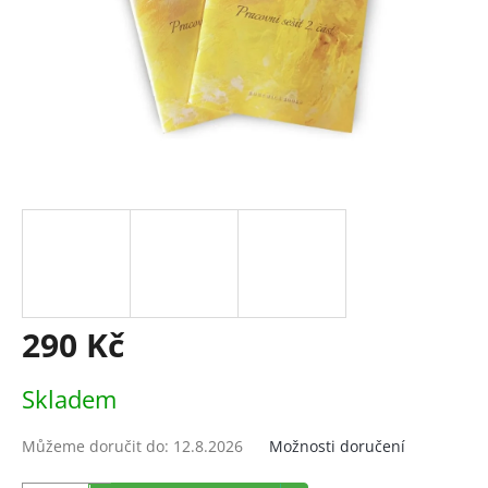
290 Kč
Měrná
Skladem
cena:
Můžeme doručit do:
12.8.2026
Možnosti doručení