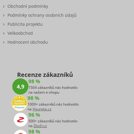
Obchodní podmínky
Podmínky ochrany osobních údajů
Publicita projektu
Velkoobchod
Hodnocení obchodu
Recenze zákazníků
98 %
4,9
1504 zákazníků nás hodnotilo
na našem e-shopu
98 %
1000+ zákazníků nás hodnotilo
na
Heureka.cz
96 %
500+ zákazníků nás hodnotilo
na
Zboží.cz
98 %