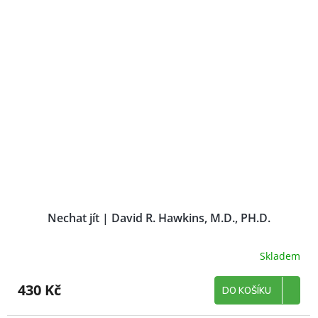
Nechat jít | David R. Hawkins, M.D., PH.D.
Skladem
430 Kč
DO KOŠÍKU