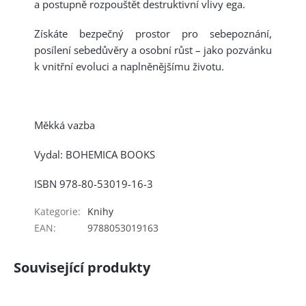
a postupně rozpouštět destruktivní vlivy ega.
Získáte bezpečný prostor pro sebepoznání,
posílení sebedůvěry a osobní růst – jako pozvánku
k vnitřní evoluci a naplněnějšímu životu.
Měkká vazba
Vydal: BOHEMICA BOOKS
ISBN 978-80-53019-16-3
Kategorie
:
Knihy
EAN
:
9788053019163
Související produkty