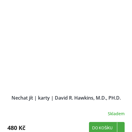
Nechat jít | karty | David R. Hawkins, M.D., PH.D.
Skladem
480 Kč
DO KOŠÍKU