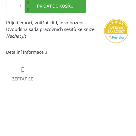
PŘIDAT DO KOŠÍKU
Přijetí emocí, vnitřní klid, osvobození -
Dvoudílná sada pracovních sešitů ke knize
Nechat jít
Detailní informace
ZEPTAT SE