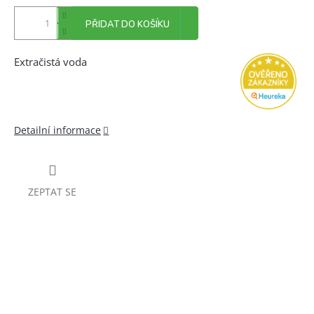
PŘIDAT DO KOŠÍKU
Extračistá voda
Detailní informace
ZEPTAT SE