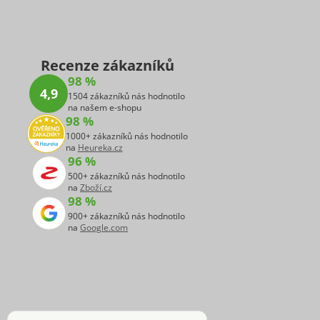
Recenze zákazníků
98 %
4,9
1504 zákazníků nás hodnotilo
na našem e-shopu
98 %
1000+ zákazníků nás hodnotilo
na
Heureka.cz
96 %
500+ zákazníků nás hodnotilo
na
Zboží.cz
98 %
900+ zákazníků nás hodnotilo
na
Google.com