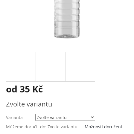
od
35 Kč
Měrná
Zvolte variantu
cena:
Varianta
Můžeme doručit do:
Zvolte variantu
Možnosti doručení