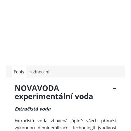
Popis
Hodnocení
NOVAVODA –
experimentální voda
Extračistá voda
Extračistá voda zbavená úplně všech příměsí
výkonnou demineralizační technologií (vodivost