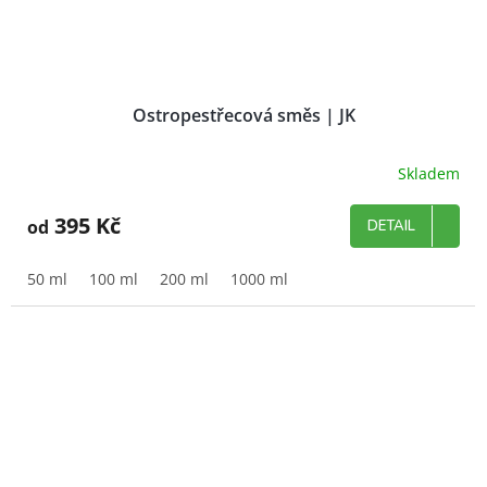
Ostropestřecová směs | JK
Skladem
395 Kč
od
DETAIL
50 ml
100 ml
200 ml
1000 ml