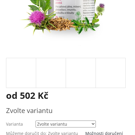
od
502 Kč
Měrná
Zvolte variantu
cena:
Varianta
Můžeme doručit do:
Zvolte variantu
Možnosti doručení