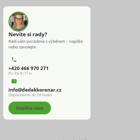
Nevíte si rady?
Rádi vám poradíme s výběrem – napište
nebo zavolejte.
+420 466 970 271
Po–Pá 8–17 h
info@dedekkorenar.cz
Odpovídáme do 24 hodin
Napište nám