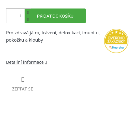
PŘIDAT DO KOŠÍKU
Pro zdravá játra, trávení, detoxikaci, imunitu,
pokožku a klouby
Detailní informace
ZEPTAT SE