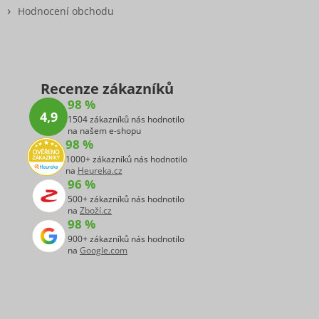
Hodnocení obchodu
Recenze zákazníků
98 %
4,9
1504 zákazníků nás hodnotilo
na našem e-shopu
98 %
1000+ zákazníků nás hodnotilo
na
Heureka.cz
96 %
500+ zákazníků nás hodnotilo
na
Zboží.cz
98 %
900+ zákazníků nás hodnotilo
na
Google.com