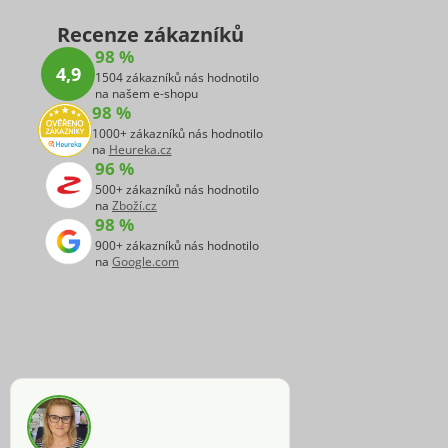
Recenze zákazníků
98 %
4,9
1504 zákazníků nás hodnotilo
na našem e-shopu
98 %
1000+ zákazníků nás hodnotilo
na
Heureka.cz
96 %
500+ zákazníků nás hodnotilo
na
Zboží.cz
98 %
900+ zákazníků nás hodnotilo
na
Google.com