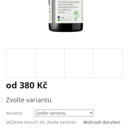
od
380 Kč
Měrná
Zvolte variantu
cena:
Varianta
Můžeme doručit do:
Zvolte variantu
Možnosti doručení