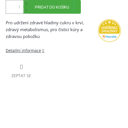
PŘIDAT DO KOŠÍKU
Pro udržení zdravé hladiny cukru v krvi,
zdravý metabolismus, pro čisticí kúry a
zdravou pokožku
Detailní informace
ZEPTAT SE