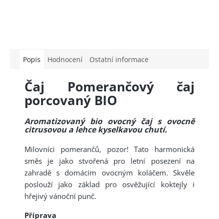
Popis
Hodnocení
Ostatní informace
Čaj Pomerančový čaj
porcovaný BIO
Aromatizovaný bio ovocný čaj s ovocně
citrusovou a lehce kyselkavou chutí.
Milovníci pomerančů, pozor! Tato harmonická
směs je jako stvořená pro letní posezení na
zahradě s domácím ovocným koláčem. Skvěle
poslouží jako základ pro osvěžující koktejly i
hřejivý vánoční punč.
Příprava