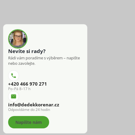
Nevíte si rady?
Rádi vám poradíme s výběrem – napište
nebo zavolejte.
+420 466 970 271
Po–Pá 8–17 h
info@dedekkorenar.cz
Odpovídáme do 24 hodin
Napište nám