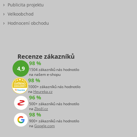
Publicita projektu
Velkoobchod
Hodnocení obchodu
Recenze zákazníků
98 %
4,9
1504 zákazníků nás hodnotilo
na našem e-shopu
98 %
1000+ zákazníků nás hodnotilo
na
Heureka.cz
96 %
500+ zákazníků nás hodnotilo
na
Zboží.cz
98 %
900+ zákazníků nás hodnotilo
na
Google.com