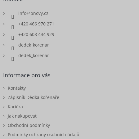
info
@
bnovy.cz
+420 466 970 271
+420 608 444 929
dedek_korenar
dedek_korenar
Informace pro vás
Kontakty
Zápisník Dědka kořenáře
Kariéra
Jak nakupovat
Obchodní podmínky
Podmínky ochrany osobních údajů