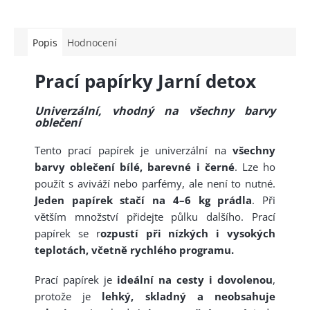
Popis
Hodnocení
Prací papírky Jarní detox
Univerzální, vhodný na všechny barvy
oblečení
Tento prací papírek je univerzální na
všechny
barvy oblečení bílé, barevné i černé
. Lze ho
použít s aviváží nebo parfémy, ale není to nutné.
Jeden papírek
stačí na 4–6 kg prádla
. Při
větším množství přidejte půlku dal
šího. Prací
papírek se r
ozpustí při nízkých i vysokých
teplotách, včetně rychlého programu.
Prací papírek je
ideální na cesty i dovolenou
,
protože je
lehký, skladný a neobsahuje