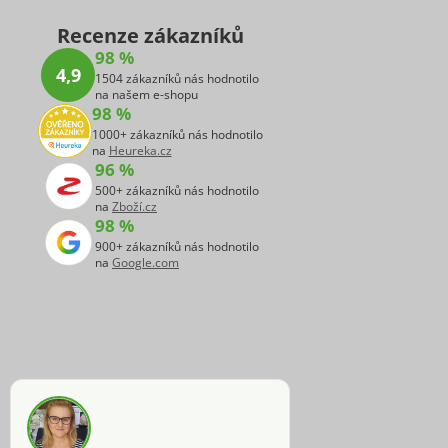
Recenze zákazníků
98 %
4,9
1504 zákazníků nás hodnotilo
na našem e-shopu
98 %
1000+ zákazníků nás hodnotilo
na
Heureka.cz
96 %
500+ zákazníků nás hodnotilo
na
Zboží.cz
98 %
900+ zákazníků nás hodnotilo
na
Google.com