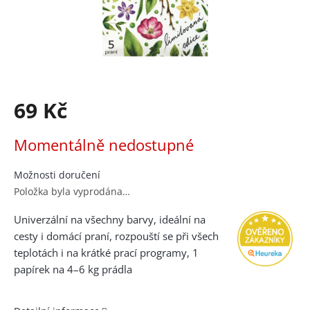
69 Kč
Měrná
Momentálně nedostupné
cena:
Možnosti doručení
Položka byla vyprodána…
Univerzální na všechny barvy, ideální na
cesty i domácí praní, rozpouští se při všech
teplotách i na krátké prací programy, 1
papírek na 4–6 kg prádla