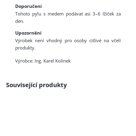
Doporučení
Tohoto pylu s medem podávat asi 3–6 lžiček za
den.
Upozornění
Výrobek není vhodný pro osoby citlivé na včelí
produkty.
Výrobce: Ing. Karel Kolínek
Související produkty