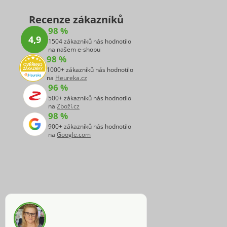
Recenze zákazníků
98 %
4,9
1504 zákazníků nás hodnotilo
na našem e-shopu
98 %
1000+ zákazníků nás hodnotilo
na
Heureka.cz
96 %
500+ zákazníků nás hodnotilo
na
Zboží.cz
98 %
900+ zákazníků nás hodnotilo
na
Google.com