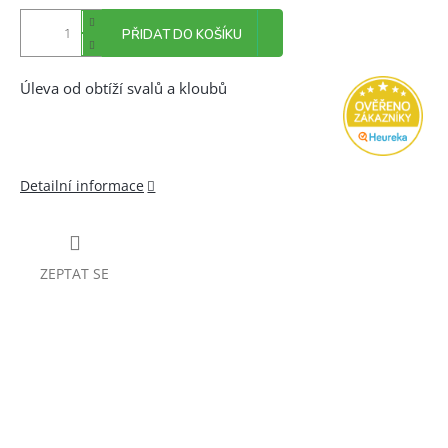
PŘIDAT DO KOŠÍKU
Úleva od obtíží svalů a kloubů
Detailní informace
ZEPTAT SE