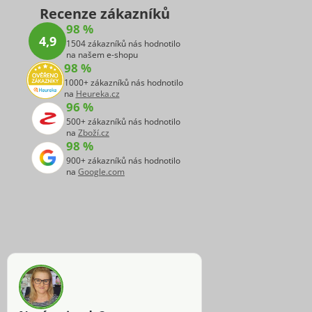
Recenze zákazníků
98 %
4,9
1504 zákazníků nás hodnotilo
na našem e-shopu
98 %
1000+ zákazníků nás hodnotilo
na
Heureka.cz
96 %
500+ zákazníků nás hodnotilo
na
Zboží.cz
98 %
900+ zákazníků nás hodnotilo
na
Google.com