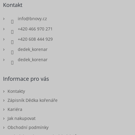
Kontakt
info
@
bnovy.cz
+420 466 970 271
+420 608 444 929
dedek_korenar
dedek_korenar
Informace pro vás
Kontakty
Zápisník Dědka kořenáře
Kariéra
Jak nakupovat
Obchodní podmínky