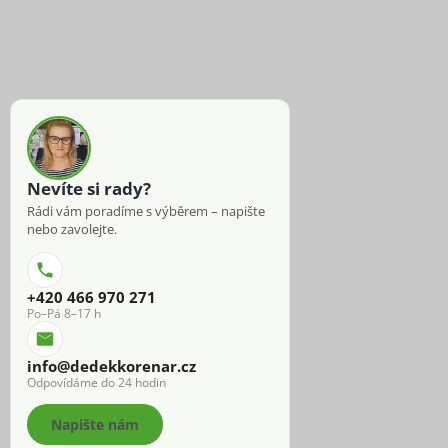
Nevíte si rady?
Rádi vám poradíme s výběrem – napište
nebo zavolejte.
+420 466 970 271
Po–Pá 8–17 h
info@dedekkorenar.cz
Odpovídáme do 24 hodin
Napište nám