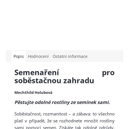
Popis
Hodnocení
Ostatní informace
Semenaření pro
soběstačnou zahradu
Mechthild Holubová
Pěstujte odolné rostliny ze semínek sami.
Soběstačnost, rozmanitost – a zábava: to všechno
platí v případě, že se rozhodnete množit rostliny
sami pomocí semen. Získáte tak odolné odrůdy,