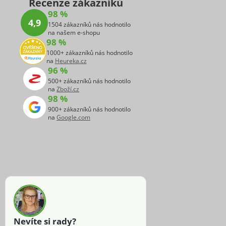
Recenze zákazníků
98 %
4,9
1504 zákazníků nás hodnotilo
na našem e-shopu
98 %
1000+ zákazníků nás hodnotilo
na
Heureka.cz
96 %
500+ zákazníků nás hodnotilo
na
Zboží.cz
98 %
900+ zákazníků nás hodnotilo
na
Google.com
Nevíte si rady?