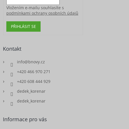
Vložením e-mailu souhlasíte s
podmínkami ochrany osobních údajů
PŘIHLÁSIT SE
Kontakt
info
@
bnovy.cz
+420 466 970 271
+420 608 444 929
dedek_korenar
dedek_korenar
Informace pro vás