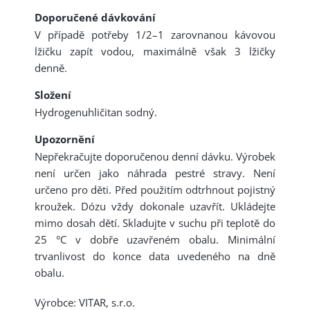
Doporučené dávkování
V případě potřeby 1/2–1 zarovnanou kávovou
lžičku zapít vodou, maximálně však 3 lžičky
denně.
Složení
Hydrogenuhličitan sodný.
Upozornění
Nepřekračujte doporučenou denní dávku. Výrobek
není určen jako náhrada pestré stravy. Není
určeno pro děti. Před použitím odtrhnout pojistný
kroužek. Dózu vždy dokonale uzavřít. Ukládejte
mimo dosah dětí. Skladujte v suchu při teplotě do
25 °C v dobře uzavřeném obalu. Minimální
trvanlivost do konce data uvedeného na dně
obalu.
Výrobce: VITAR, s.r.o.