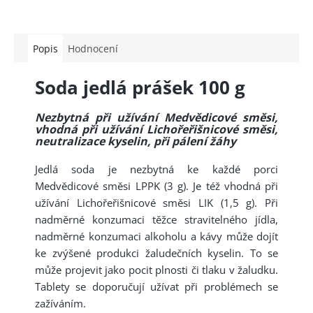
Popis
Hodnocení
Soda jedlá prášek 100 g
Nezbytná při užívání Medvědicové směsi,
vhodná při užívání Lichořeřišnicové směsi,
neutralizace kyselin, při pálení žáhy
Jedlá soda je nezbytná ke každé porci
Medvědicové směsi LPPK (3 g). Je též vhodná při
užívání Lichořeřišnicové směsi LIK (1,5 g). Při
nadměrné konzumaci těžce stravitelného jídla,
nadměrné konzumaci alkoholu a kávy může dojít
ke zvýšené produkci žaludečních kyselin. To se
může projevit jako pocit plnosti či tlaku v žaludku.
Tablety se doporučují užívat při problémech se
zažíváním.