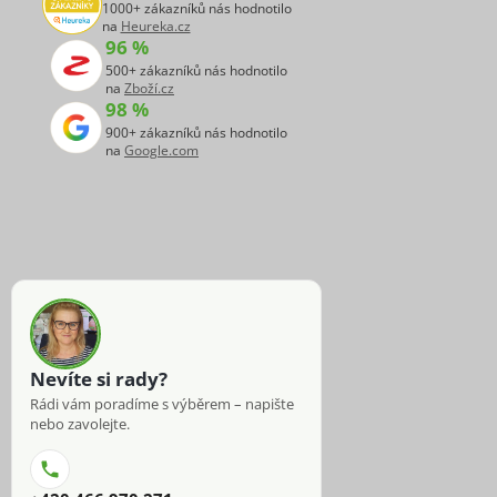
1000+ zákazníků nás hodnotilo
na
Heureka.cz
96 %
500+ zákazníků nás hodnotilo
na
Zboží.cz
98 %
900+ zákazníků nás hodnotilo
na
Google.com
Nevíte si rady?
Rádi vám poradíme s výběrem – napište
nebo zavolejte.