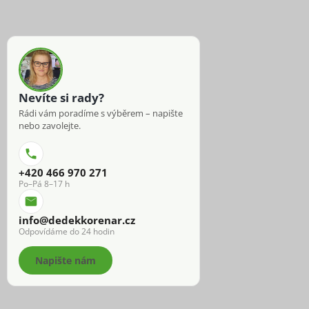
Nevíte si rady?
Rádi vám poradíme s výběrem – napište
nebo zavolejte.
+420 466 970 271
Po–Pá 8–17 h
info@dedekkorenar.cz
Odpovídáme do 24 hodin
Napište nám