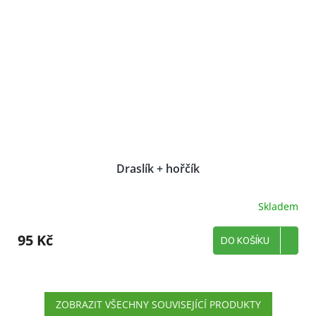
Draslík + hořčík
Skladem
95 Kč
DO KOŠÍKU
ZOBRAZIT VŠECHNY SOUVISEJÍCÍ PRODUKTY