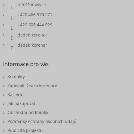
info
@
bnovy.cz
+420 466 970 271
+420 608 444 929
dedek_korenar
dedek_korenar
Informace pro vás
Kontakty
Zápisník Dědka kořenáře
Kariéra
Jak nakupovat
Obchodní podmínky
Podmínky ochrany osobních údajů
Publicita projektu