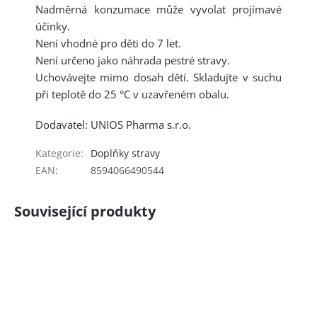
Nadměrná konzumace může vyvolat projímavé
účinky.
Není vhodné pro děti do 7 let.
Není určeno jako náhrada pestré stravy.
Uchovávejte mimo dosah dětí. Skladujte v suchu
při teplotě do 25 °C v uzavřeném obalu.
Dodavatel: UNIOS Pharma s.r.o.
Kategorie
:
Doplňky stravy
EAN
:
8594066490544
Související produkty