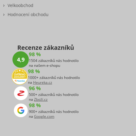
Velkoobchod
Hodnocení obchodu
Recenze zákazníků
98 %
4,9
1504 zákazníků nás hodnotilo
na našem e-shopu
98 %
1000+ zákazníků nás hodnotilo
na
Heureka.cz
96 %
500+ zákazníků nás hodnotilo
na
Zboží.cz
98 %
900+ zákazníků nás hodnotilo
na
Google.com