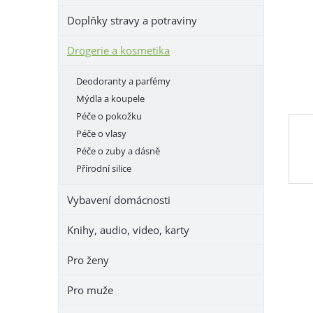
e
Doplňky stravy a potraviny
l
Drogerie a kosmetika
Deodoranty a parfémy
Mýdla a koupele
Péče o pokožku
Péče o vlasy
Péče o zuby a dásně
Přírodní silice
Vybavení domácnosti
Knihy, audio, video, karty
Pro ženy
Pro muže