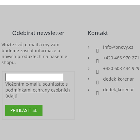
Odebírat newsletter
Kontakt
Vložte svůj e-mail a my vám
info
@
bnovy.cz
budeme zasílat informace o
nových produktech na našem e-
+420 466 970 271
shopu.
+420 608 444 929
dedek_korenar
Vložením e-mailu souhlasíte s
dedek_korenar
podmínkami ochrany osobních
údajů
PŘIHLÁSIT SE